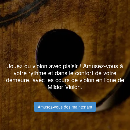
Jouez du violon avec plaisir ! Amusez-vous à
votre rythme et dans le confort de votre
demeure, avec les cours de violon en ligne de
Mildor Violon.
Amusez-vous dès maintenant