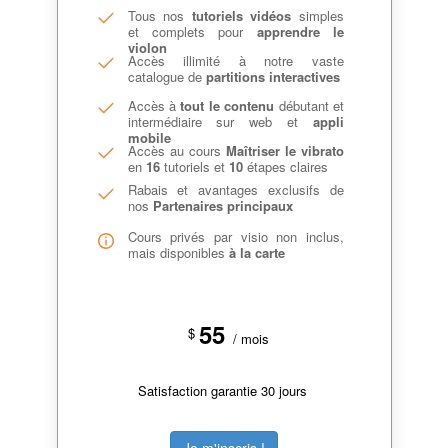
Tous nos
tutoriels vidéos
simples
et complets pour
apprendre le
violon
Accès illimité à notre vaste
catalogue de
partitions interactives
Accès à
tout le contenu
débutant et
intermédiaire sur web et
appli
mobile
Accès au cours
Maîtriser le vibrato
en
16
tutoriels et
10
étapes claires
Rabais et avantages exclusifs de
nos
Partenaires principaux
Cours privés par visio non inclus,
mais disponibles
à la carte
55
$
/ mois
Satisfaction garantie 30 jours
Je m'inscris !