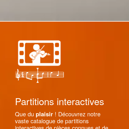
Partitions interactives
Que du
plaisir
! Découvrez notre
vaste catalogue de partitions
interactives de pièces connues et de