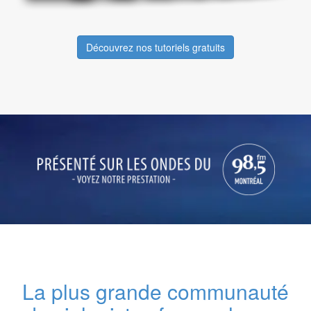
Découvrez nos tutoriels gratuits
La plus grande communauté