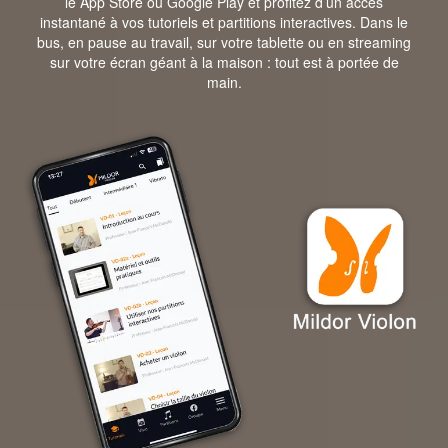
le App Store ou Google Play et profitez d’un accès
instantané à vos tutoriels et partitions interactives. Dans le
bus, en pause au travail, sur votre tablette ou en streaming
sur votre écran géant à la maison : tout est à portée de
main.