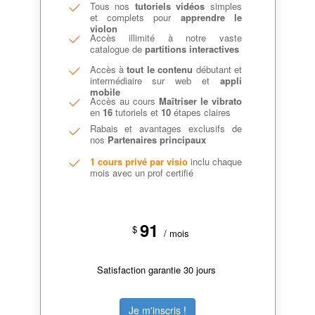
Tous nos
tutoriels vidéos
simples
et complets pour
apprendre le
violon
Accès illimité à notre vaste
catalogue de
partitions interactives
Accès à
tout le contenu
débutant et
intermédiaire sur web et
appli
mobile
Accès au cours
Maîtriser le vibrato
en
16
tutoriels et
10
étapes claires
Rabais et avantages exclusifs de
nos
Partenaires principaux
1 cours privé par visio
inclu chaque
mois avec un prof certifié
91
$
/ mois
Satisfaction garantie 30 jours
Je m'inscris !