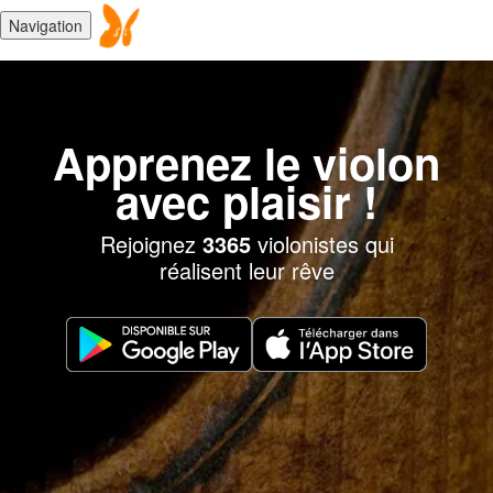
Navigation
Apprenez le violon
avec plaisir !
Rejoignez
3365
violonistes qui
réalisent leur rêve