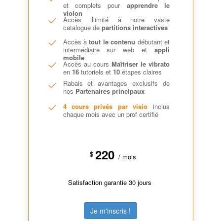
et complets pour
apprendre le
violon
Accès illimité à notre vaste
catalogue de
partitions interactives
Accès à
tout le contenu
débutant et
intermédiaire sur web et
appli
mobile
Accès au cours
Maîtriser le vibrato
en
16
tutoriels et
10
étapes claires
Rabais et avantages exclusifs de
nos
Partenaires principaux
4 cours privés par visio
inclus
chaque mois avec un prof certifié
220
$
/ mois
Satisfaction garantie 30 jours
Je m'inscris !