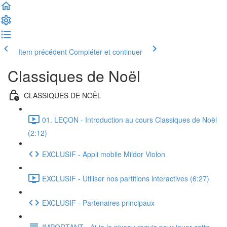
Item précédent
Compléter et continuer
Classiques de Noël
CLASSIQUES DE NOËL
01. LEÇON - Introduction au cours Classiques de Noël
(2:12)
EXCLUSIF - Appli mobile Mildor Violon
EXCLUSIF - Utiliser nos partitions interactives (6:27)
EXCLUSIF - Partenaires principaux
IMPORTANT - Ai-je le niveau requis pour jouer cette