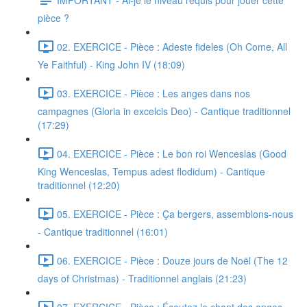
pièce ?
02. EXERCICE - Pièce : Adeste fideles (Oh Come, All
Ye Faithful) - King John IV (18:09)
03. EXERCICE - Pièce : Les anges dans nos
campagnes (Gloria in excelcis Deo) - Cantique traditionnel
(17:29)
04. EXERCICE - Pièce : Le bon roi Wenceslas (Good
King Wenceslas, Tempus adest flodidum) - Cantique
traditionnel (12:20)
05. EXERCICE - Pièce : Ça bergers, assemblons-nous
- Cantique traditionnel (16:01)
06. EXERCICE - Pièce : Douze jours de Noël (The 12
days of Christmas) - Traditionnel anglais (21:23)
07. EXERCICE - Pièce : Écoutez le chant des anges