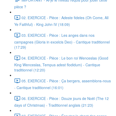
pièce ?
02. EXERCICE - Pièce : Adeste fideles (Oh Come, All
Ye Faithful) - King John IV (18:09)
03. EXERCICE - Pièce : Les anges dans nos
campagnes (Gloria in excelcis Deo) - Cantique traditionnel
(17:29)
04. EXERCICE - Pièce : Le bon roi Wenceslas (Good
King Wenceslas, Tempus adest flodidum) - Cantique
traditionnel (12:20)
05. EXERCICE - Pièce : Ça bergers, assemblons-nous
- Cantique traditionnel (16:01)
06. EXERCICE - Pièce : Douze jours de Noël (The 12
days of Christmas) - Traditionnel anglais (21:23)
07. EXERCICE - Pièce : Écoutez le chant des anges