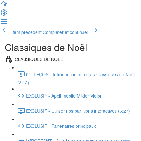
Item précédent
Compléter et continuer
Classiques de Noël
CLASSIQUES DE NOËL
01. LEÇON - Introduction au cours Classiques de Noël
(2:12)
EXCLUSIF - Appli mobile Mildor Violon
EXCLUSIF - Utiliser nos partitions interactives (6:27)
EXCLUSIF - Partenaires principaux
IMPORTANT - Ai-je le niveau requis pour jouer cette