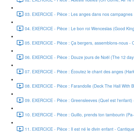
03. EXERCICE - Pièce : Les anges dans nos campagnes (Gl
04. EXERCICE - Pièce : Le bon roi Wenceslas (Good King 
05. EXERCICE - Pièce : Ça bergers, assemblons-nous - Ca
06. EXERCICE - Pièce : Douze jours de Noël (The 12 days 
07. EXERCICE - Pièce : Écoutez le chant des anges (Hark
08. EXERCICE - Pièce : Farandolle (Deck The Hall With Bo
09. EXERCICE - Pièce : Greensleeves (Quel est l'enfant) -
10. EXERCICE - Pièce : Guillo, prends ton tambourin (Pa
11. EXERCICE - Pièce : Il est né le divin enfant - Cantique