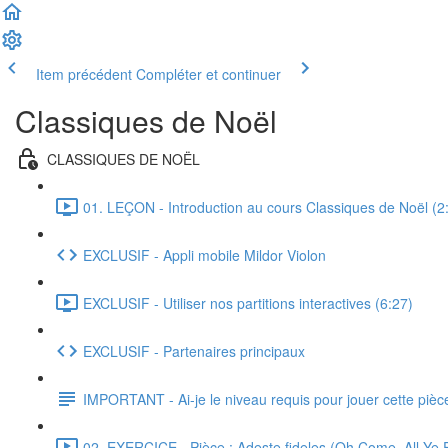
Item précédent
Compléter et continuer
Classiques de Noël
CLASSIQUES DE NOËL
01. LEÇON - Introduction au cours Classiques de Noël (2
EXCLUSIF - Appli mobile Mildor Violon
EXCLUSIF - Utiliser nos partitions interactives (6:27)
EXCLUSIF - Partenaires principaux
IMPORTANT - Ai-je le niveau requis pour jouer cette pièc
02. EXERCICE - Pièce : Adeste fideles (Oh Come, All Ye Fa