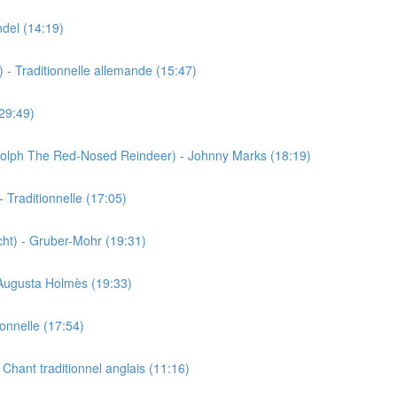
ndel (14:19)
 Traditionnelle allemande (15:47)
(29:49)
dolph The Red-Nosed Reindeer) - Johnny Marks (18:19)
 Traditionnelle (17:05)
acht) - Gruber-Mohr (19:31)
 Augusta Holmès (19:33)
ionnelle (17:54)
hant traditionnel anglais (11:16)