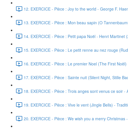
12. EXERCICE - Pièce : Joy to the world - George F. Hae
13. EXERCICE - Pièce : Mon beau sapin (O Tannenbaum) -
14. EXERCICE - Pièce : Petit papa Noël - Henri Martinet 
15. EXERCICE - Pièce : Le petit renne au nez rouge (Ru
16. EXERCICE - Pièce : Le premier Noel (The First Noël) -
17. EXERCICE - Pièce : Sainte nuit (Silent Night, Stille B
18. EXERCICE - Pièce : Trois anges sont venus ce soir -
19. EXERCICE - Pièce : Vive le vent (Jingle Bells) - Tradit
20. EXERCICE - Pièce : We wish you a merry Christmas - C