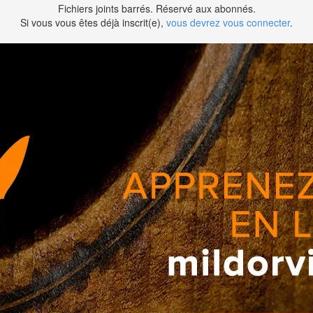
Fichiers joints barrés. Réservé aux abonnés.
Si vous vous êtes déjà inscrit(e),
vous devrez vous connecter
.