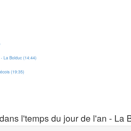
)
 - La Bolduc (14:44)
écois (19:35)
ans l'temps du jour de l'an - La 