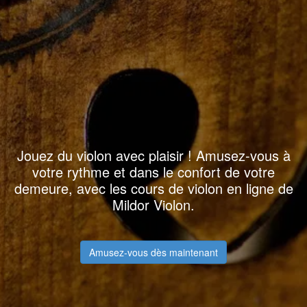
Jouez du violon avec plaisir ! Amusez-vous à
votre rythme et dans le confort de votre
demeure, avec les cours de violon en ligne de
Mildor Violon.
Amusez-vous dès maintenant