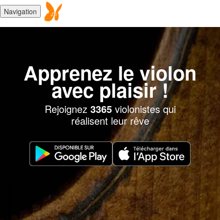
Navigation
Apprenez le violon
avec plaisir !
Rejoignez
3365
violonistes qui
réalisent leur rêve