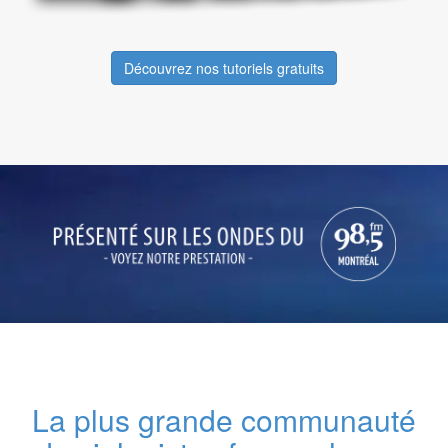
Découvrez nos tutoriels gratuits
La plus grande communauté