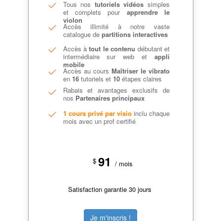
Tous nos
tutoriels vidéos
simples
et complets pour
apprendre le
violon
Accès illimité à notre vaste
catalogue de
partitions interactives
Accès à
tout le contenu
débutant et
intermédiaire sur web et
appli
mobile
Accès au cours
Maîtriser le vibrato
en
16
tutoriels et
10
étapes claires
Rabais et avantages exclusifs de
nos
Partenaires principaux
1 cours privé par visio
inclu chaque
mois avec un prof certifié
91
$
/ mois
Satisfaction garantie 30 jours
Je m'inscris !