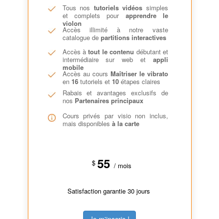
Tous nos
tutoriels vidéos
simples
et complets pour
apprendre le
violon
Accès illimité à notre vaste
catalogue de
partitions interactives
Accès à
tout le contenu
débutant et
intermédiaire sur web et
appli
mobile
Accès au cours
Maîtriser le vibrato
en
16
tutoriels et
10
étapes claires
Rabais et avantages exclusifs de
nos
Partenaires principaux
Cours privés par visio non inclus,
mais disponibles
à la carte
55
$
/ mois
Satisfaction garantie 30 jours
Je m'inscris !