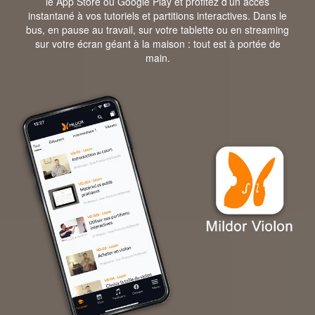
le App Store ou Google Play et profitez d’un accès
instantané à vos tutoriels et partitions interactives. Dans le
bus, en pause au travail, sur votre tablette ou en streaming
sur votre écran géant à la maison : tout est à portée de
main.