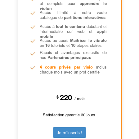
et complets pour
apprendre le
violon
Accès illimité à notre vaste
catalogue de
partitions interactives
Accès à
tout le contenu
débutant et
intermédiaire sur web et
appli
mobile
Accès au cours
Maîtriser le vibrato
en
16
tutoriels et
10
étapes claires
Rabais et avantages exclusifs de
nos
Partenaires principaux
4 cours privés par visio
inclus
chaque mois avec un prof certifié
220
$
/ mois
Satisfaction garantie 30 jours
Je m'inscris !