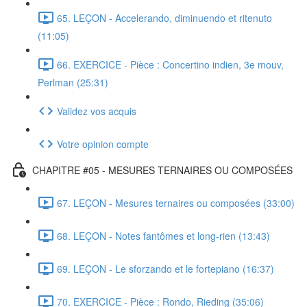
65. LEÇON - Accelerando, diminuendo et ritenuto
(11:05)
66. EXERCICE - Pièce : Concertino indien, 3e mouv,
Perlman (25:31)
Validez vos acquis
Votre opinion compte
CHAPITRE #05 - MESURES TERNAIRES OU COMPOSÉES
67. LEÇON - Mesures ternaires ou composées (33:00)
68. LEÇON - Notes fantômes et long-rien (13:43)
69. LEÇON - Le sforzando et le fortepiano (16:37)
70. EXERCICE - Pièce : Rondo, Rieding (35:06)