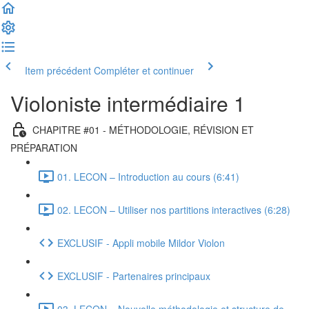
Item précédent
Compléter et continuer
Violoniste intermédiaire 1
CHAPITRE #01 - MÉTHODOLOGIE, RÉVISION ET
PRÉPARATION
01. LECON – Introduction au cours (6:41)
02. LECON – Utiliser nos partitions interactives (6:28)
EXCLUSIF - Appli mobile Mildor Violon
EXCLUSIF - Partenaires principaux
03. LECON – Nouvelle méthodologie et structure de