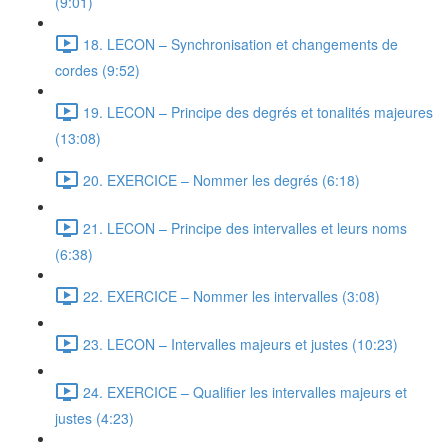
(9:01)
18. LECON – Synchronisation et changements de
cordes (9:52)
19. LECON – Principe des degrés et tonalités majeures
(13:08)
20. EXERCICE – Nommer les degrés (6:18)
21. LECON – Principe des intervalles et leurs noms
(6:38)
22. EXERCICE – Nommer les intervalles (3:08)
23. LECON – Intervalles majeurs et justes (10:23)
24. EXERCICE – Qualifier les intervalles majeurs et
justes (4:23)