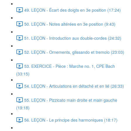
49. LEÇON - Écart des doigts en 3e position (17:24)
50. LEÇON - Notes altérées en 3e position (9:43)
51. LEÇON - Introduction aux double-cordes (24:32)
52. LEÇON - Ornements, glissando et tremolo (23:03)
53. EXERCICE - Pièce : Marche no. 1, CPE Bach
(33:15)
54. LEÇON - Articulations en détaché et en lié (26:33)
55. LEÇON - Pizzicato main droite et main gauche
(19:18)
56. LEÇON - Le principe des harmoniques (18:17)