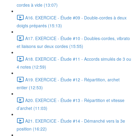
cordes à vide (13:07)
A16. EXERCICE - Étude #09 - Double-cordes à deux
doigts préparés (15:13)
A17. EXERCICE - Étude #10 - Doubles-cordes, vibrato
et liaisons sur deux cordes (15:55)
A18. EXERCICE - Étude #11 - Accords simulés de 3 ou
4 notes (12:59)
A19. EXERCICE - Étude #12 - Répartition, archet
entier (12:53)
A20. EXERCICE - Étude #13 - Répartition et vitesse
d’archet (11:03)
A21. EXERCICE - Étude #14 - Démanché vers la 3e
position (16:22)