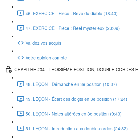
46. EXERCICE - Pièce : Rêve du diable (18:40)
47. EXERCICE - Pièce : Reel mystérieux (23:09)
Validez vos acquis
Votre opinion compte
CHAPITRE #04 - TROISIÈME POSITION, DOUBLE-CORDES 
48. LEÇON - Démanché en 3e position (10:37)
49. LEÇON - Écart des doigts en 3e position (17:24)
50. LEÇON - Notes altérées en 3e position (9:43)
51. LEÇON - Introduction aux double-cordes (24:32)