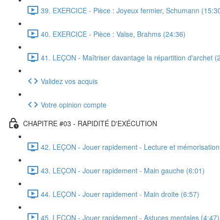
39. EXERCICE - Pièce : Joyeux fermier, Schumann (15:3
40. EXERCICE - Pièce : Valse, Brahms (24:36)
41. LEÇON - Maîtriser davantage la répartition d'archet (
Validez vos acquis
Votre opinion compte
CHAPITRE #03 - RAPIDITÉ D'EXÉCUTION
42. LEÇON - Jouer rapidement - Lecture et mémorisation
43. LEÇON - Jouer rapidement - Main gauche (6:01)
44. LEÇON - Jouer rapidement - Main droite (6:57)
45. LEÇON - Jouer rapidement - Astuces mentales (4:47)