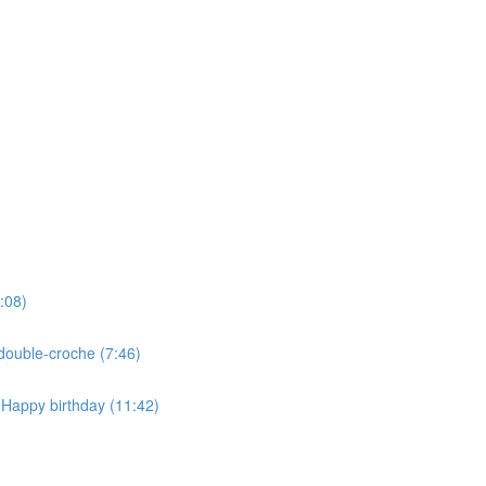
:08)
double-croche (7:46)
 Happy birthday (11:42)