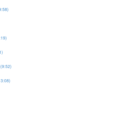
9:58)
:19)
1)
(9:52)
13:08)
)