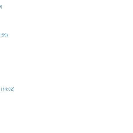
0)
2:59)
 (14:02)