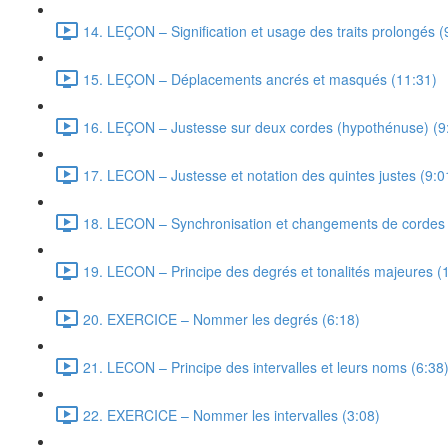
14. LEÇON – Signification et usage des traits prolongés (
15. LEÇON – Déplacements ancrés et masqués (11:31)
16. LEÇON – Justesse sur deux cordes (hypothénuse) (9
17. LECON – Justesse et notation des quintes justes (9:0
18. LECON – Synchronisation et changements de cordes 
19. LECON – Principe des degrés et tonalités majeures (
20. EXERCICE – Nommer les degrés (6:18)
21. LECON – Principe des intervalles et leurs noms (6:38
22. EXERCICE – Nommer les intervalles (3:08)