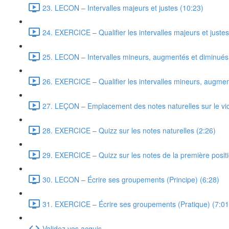
23. LECON – Intervalles majeurs et justes (10:23)
24. EXERCICE – Qualifier les intervalles majeurs et justes
25. LECON – Intervalles mineurs, augmentés et diminués
26. EXERCICE – Qualifier les intervalles mineurs, augmen
27. LEÇON – Emplacement des notes naturelles sur le vio
28. EXERCICE – Quizz sur les notes naturelles (2:26)
29. EXERCICE – Quizz sur les notes de la première positi
30. LECON – Écrire ses groupements (Principe) (6:28)
31. EXERCICE – Écrire ses groupements (Pratique) (7:01
Validez vos acquis