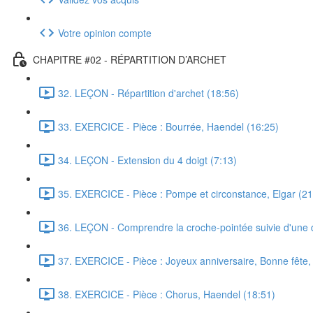
Votre opinion compte
CHAPITRE #02 - RÉPARTITION D’ARCHET
32. LEÇON - Répartition d'archet (18:56)
33. EXERCICE - Pièce : Bourrée, Haendel (16:25)
34. LEÇON - Extension du 4 doigt (7:13)
35. EXERCICE - Pièce : Pompe et circonstance, Elgar (21
36. LEÇON - Comprendre la croche-pointée suivie d'une 
37. EXERCICE - Pièce : Joyeux anniversaire, Bonne fête,
38. EXERCICE - Pièce : Chorus, Haendel (18:51)