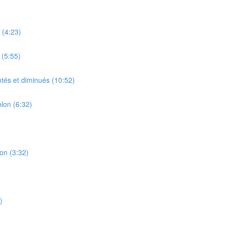
 (4:23)
 (5:55)
tés et diminués (10:52)
lon (6:32)
on (3:32)
)