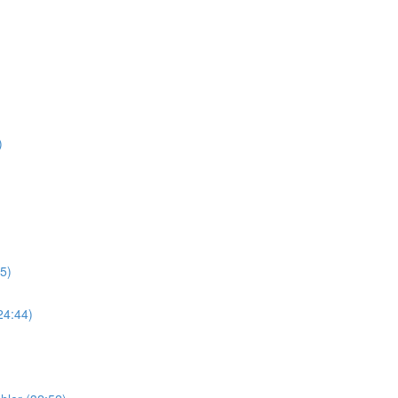
)
5)
24:44)