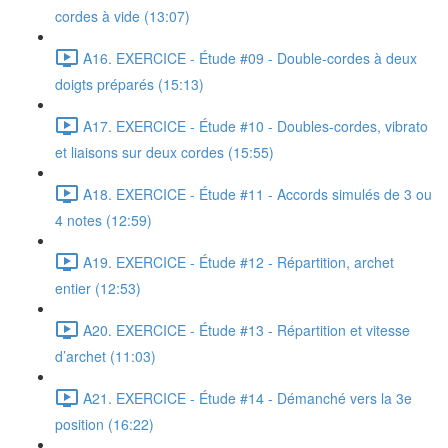
cordes à vide (13:07)
A16. EXERCICE - Étude #09 - Double-cordes à deux
doigts préparés (15:13)
A17. EXERCICE - Étude #10 - Doubles-cordes, vibrato
et liaisons sur deux cordes (15:55)
A18. EXERCICE - Étude #11 - Accords simulés de 3 ou
4 notes (12:59)
A19. EXERCICE - Étude #12 - Répartition, archet
entier (12:53)
A20. EXERCICE - Étude #13 - Répartition et vitesse
d’archet (11:03)
A21. EXERCICE - Étude #14 - Démanché vers la 3e
position (16:22)