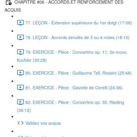
CHAPITRE #06 - ACCORDS ET RENFORCEMENT DES
ACQUIS
77. LEÇON - Extension supérieure du 1er doigt (17:08)
78. LEÇON - Accords simulés de 3 ou 4 notes (18:10)
79. EXERCICE - Pièce : Concertino op. 11, 3e mouv,
Kuchler (30:28)
80. EXERCICE - Pièce : Guillaume Tell, Rossini (25:48)
81. EXERCICE - Pièce : Gavotte de Corelli (24:36)
82. EXERCICE - Pièce : Concertino op. 35, Rieding
(36:12)
Validez vos acquis