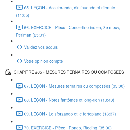
65. LEÇON - Accelerando, diminuendo et ritenuto
(11:05)
66. EXERCICE - Pièce : Concertino indien, 3e mouv,
Perlman (25:31)
Validez vos acquis
Votre opinion compte
CHAPITRE #05 - MESURES TERNAIRES OU COMPOSÉES
67. LEÇON - Mesures ternaires ou composées (33:00)
68. LEÇON - Notes fantômes et long-rien (13:43)
69. LEÇON - Le sforzando et le fortepiano (16:37)
70. EXERCICE - Pièce : Rondo, Rieding (35:06)