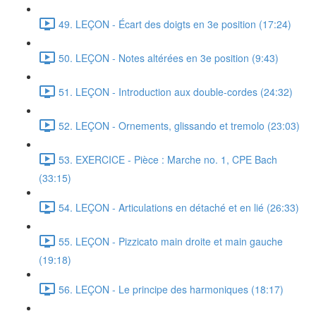
49. LEÇON - Écart des doigts en 3e position (17:24)
50. LEÇON - Notes altérées en 3e position (9:43)
51. LEÇON - Introduction aux double-cordes (24:32)
52. LEÇON - Ornements, glissando et tremolo (23:03)
53. EXERCICE - Pièce : Marche no. 1, CPE Bach
(33:15)
54. LEÇON - Articulations en détaché et en lié (26:33)
55. LEÇON - Pizzicato main droite et main gauche
(19:18)
56. LEÇON - Le principe des harmoniques (18:17)