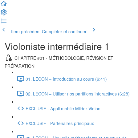
Item précédent
Compléter et continuer
Violoniste intermédiaire 1
CHAPITRE #01 - MÉTHODOLOGIE, RÉVISION ET
PRÉPARATION
01. LECON – Introduction au cours (6:41)
02. LECON – Utiliser nos partitions interactives (6:28)
EXCLUSIF - Appli mobile Mildor Violon
EXCLUSIF - Partenaires principaux
03. LECON – Nouvelle méthodologie et structure de