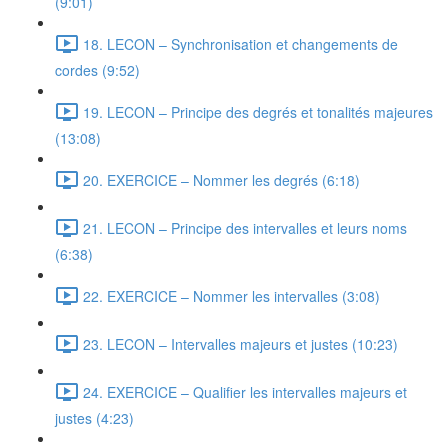
(9:01)
18. LECON – Synchronisation et changements de
cordes (9:52)
19. LECON – Principe des degrés et tonalités majeures
(13:08)
20. EXERCICE – Nommer les degrés (6:18)
21. LECON – Principe des intervalles et leurs noms
(6:38)
22. EXERCICE – Nommer les intervalles (3:08)
23. LECON – Intervalles majeurs et justes (10:23)
24. EXERCICE – Qualifier les intervalles majeurs et
justes (4:23)