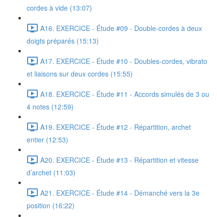
cordes à vide (13:07)
A16. EXERCICE - Étude #09 - Double-cordes à deux
doigts préparés (15:13)
A17. EXERCICE - Étude #10 - Doubles-cordes, vibrato
et liaisons sur deux cordes (15:55)
A18. EXERCICE - Étude #11 - Accords simulés de 3 ou
4 notes (12:59)
A19. EXERCICE - Étude #12 - Répartition, archet
entier (12:53)
A20. EXERCICE - Étude #13 - Répartition et vitesse
d’archet (11:03)
A21. EXERCICE - Étude #14 - Démanché vers la 3e
position (16:22)