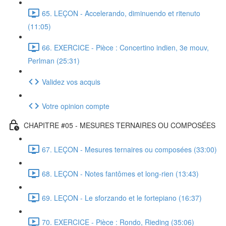
65. LEÇON - Accelerando, diminuendo et ritenuto
(11:05)
66. EXERCICE - Pièce : Concertino indien, 3e mouv,
Perlman (25:31)
Validez vos acquis
Votre opinion compte
CHAPITRE #05 - MESURES TERNAIRES OU COMPOSÉES
67. LEÇON - Mesures ternaires ou composées (33:00)
68. LEÇON - Notes fantômes et long-rien (13:43)
69. LEÇON - Le sforzando et le fortepiano (16:37)
70. EXERCICE - Pièce : Rondo, Rieding (35:06)