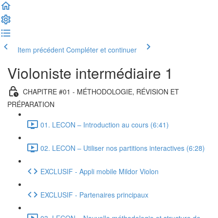
Item précédent
Compléter et continuer
Violoniste intermédiaire 1
CHAPITRE #01 - MÉTHODOLOGIE, RÉVISION ET
PRÉPARATION
01. LECON – Introduction au cours (6:41)
02. LECON – Utiliser nos partitions interactives (6:28)
EXCLUSIF - Appli mobile Mildor Violon
EXCLUSIF - Partenaires principaux
03. LECON – Nouvelle méthodologie et structure de