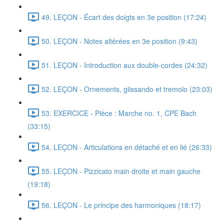
49. LEÇON - Écart des doigts en 3e position (17:24)
50. LEÇON - Notes altérées en 3e position (9:43)
51. LEÇON - Introduction aux double-cordes (24:32)
52. LEÇON - Ornements, glissando et tremolo (23:03)
53. EXERCICE - Pièce : Marche no. 1, CPE Bach
(33:15)
54. LEÇON - Articulations en détaché et en lié (26:33)
55. LEÇON - Pizzicato main droite et main gauche
(19:18)
56. LEÇON - Le principe des harmoniques (18:17)