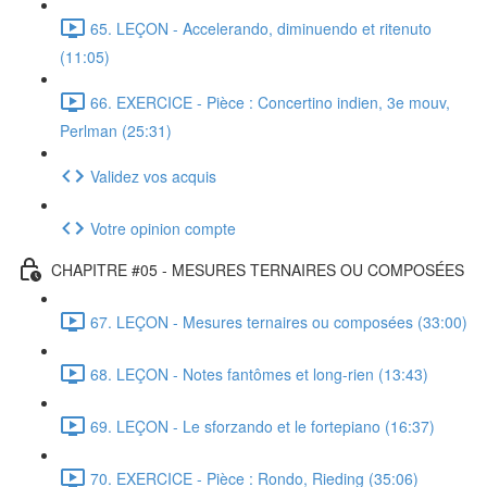
65. LEÇON - Accelerando, diminuendo et ritenuto
(11:05)
66. EXERCICE - Pièce : Concertino indien, 3e mouv,
Perlman (25:31)
Validez vos acquis
Votre opinion compte
CHAPITRE #05 - MESURES TERNAIRES OU COMPOSÉES
67. LEÇON - Mesures ternaires ou composées (33:00)
68. LEÇON - Notes fantômes et long-rien (13:43)
69. LEÇON - Le sforzando et le fortepiano (16:37)
70. EXERCICE - Pièce : Rondo, Rieding (35:06)