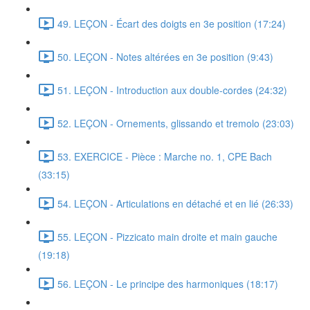
49. LEÇON - Écart des doigts en 3e position (17:24)
50. LEÇON - Notes altérées en 3e position (9:43)
51. LEÇON - Introduction aux double-cordes (24:32)
52. LEÇON - Ornements, glissando et tremolo (23:03)
53. EXERCICE - Pièce : Marche no. 1, CPE Bach
(33:15)
54. LEÇON - Articulations en détaché et en lié (26:33)
55. LEÇON - Pizzicato main droite et main gauche
(19:18)
56. LEÇON - Le principe des harmoniques (18:17)