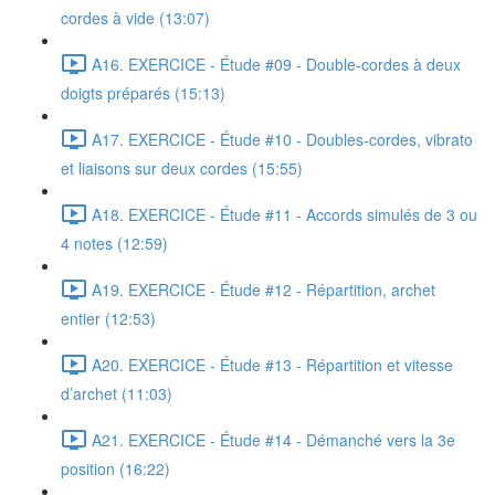
cordes à vide (13:07)
A16. EXERCICE - Étude #09 - Double-cordes à deux
doigts préparés (15:13)
A17. EXERCICE - Étude #10 - Doubles-cordes, vibrato
et liaisons sur deux cordes (15:55)
A18. EXERCICE - Étude #11 - Accords simulés de 3 ou
4 notes (12:59)
A19. EXERCICE - Étude #12 - Répartition, archet
entier (12:53)
A20. EXERCICE - Étude #13 - Répartition et vitesse
d’archet (11:03)
A21. EXERCICE - Étude #14 - Démanché vers la 3e
position (16:22)