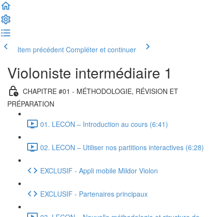
Item précédent
Compléter et continuer
Violoniste intermédiaire 1
CHAPITRE #01 - MÉTHODOLOGIE, RÉVISION ET
PRÉPARATION
01. LECON – Introduction au cours (6:41)
02. LECON – Utiliser nos partitions interactives (6:28)
EXCLUSIF - Appli mobile Mildor Violon
EXCLUSIF - Partenaires principaux
03. LECON – Nouvelle méthodologie et structure de