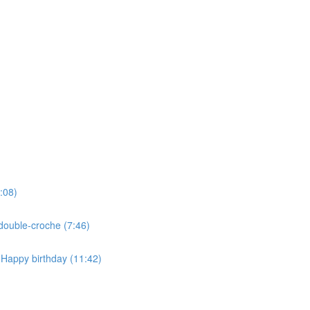
:08)
double-croche (7:46)
 Happy birthday (11:42)