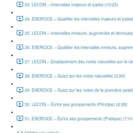
23. LECON – Intervalles majeurs et justes (10:23)
24. EXERCICE – Qualifier les intervalles majeurs et justes
25. LECON – Intervalles mineurs, augmentés et diminués
26. EXERCICE – Qualifier les intervalles mineurs, augmen
27. LEÇON – Emplacement des notes naturelles sur le vio
28. EXERCICE – Quizz sur les notes naturelles (2:26)
29. EXERCICE – Quizz sur les notes de la première positi
30. LECON – Écrire ses groupements (Principe) (6:28)
31. EXERCICE – Écrire ses groupements (Pratique) (7:01
Validez vos acquis