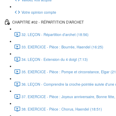
Votre opinion compte
CHAPITRE #02 - RÉPARTITION D’ARCHET
32. LEÇON - Répartition d'archet (18:56)
33. EXERCICE - Pièce : Bourrée, Haendel (16:25)
34. LEÇON - Extension du 4 doigt (7:13)
35. EXERCICE - Pièce : Pompe et circonstance, Elgar (21
36. LEÇON - Comprendre la croche-pointée suivie d'une 
37. EXERCICE - Pièce : Joyeux anniversaire, Bonne fête,
38. EXERCICE - Pièce : Chorus, Haendel (18:51)