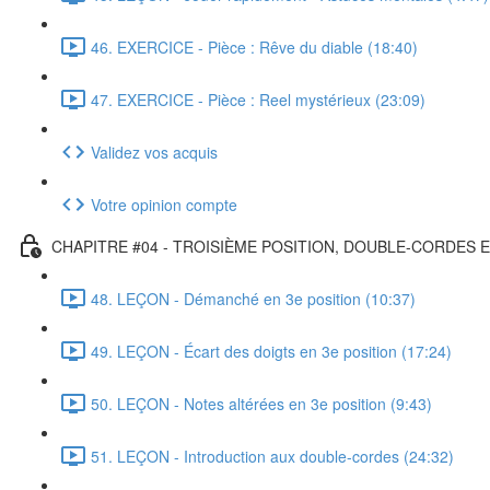
46. EXERCICE - Pièce : Rêve du diable (18:40)
47. EXERCICE - Pièce : Reel mystérieux (23:09)
Validez vos acquis
Votre opinion compte
CHAPITRE #04 - TROISIÈME POSITION, DOUBLE-CORDES 
48. LEÇON - Démanché en 3e position (10:37)
49. LEÇON - Écart des doigts en 3e position (17:24)
50. LEÇON - Notes altérées en 3e position (9:43)
51. LEÇON - Introduction aux double-cordes (24:32)