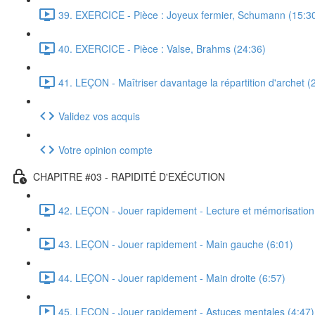
39. EXERCICE - Pièce : Joyeux fermier, Schumann (15:3
40. EXERCICE - Pièce : Valse, Brahms (24:36)
41. LEÇON - Maîtriser davantage la répartition d'archet (
Validez vos acquis
Votre opinion compte
CHAPITRE #03 - RAPIDITÉ D'EXÉCUTION
42. LEÇON - Jouer rapidement - Lecture et mémorisation
43. LEÇON - Jouer rapidement - Main gauche (6:01)
44. LEÇON - Jouer rapidement - Main droite (6:57)
45. LEÇON - Jouer rapidement - Astuces mentales (4:47)