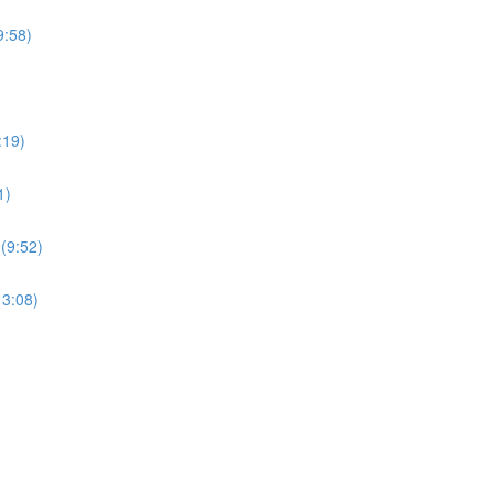
9:58)
:19)
1)
(9:52)
13:08)
)