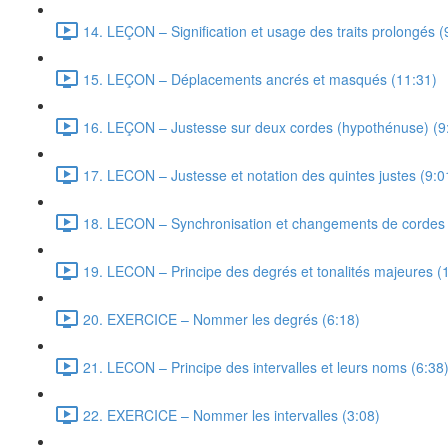
14. LEÇON – Signification et usage des traits prolongés (
15. LEÇON – Déplacements ancrés et masqués (11:31)
16. LEÇON – Justesse sur deux cordes (hypothénuse) (9
17. LECON – Justesse et notation des quintes justes (9:0
18. LECON – Synchronisation et changements de cordes 
19. LECON – Principe des degrés et tonalités majeures (
20. EXERCICE – Nommer les degrés (6:18)
21. LECON – Principe des intervalles et leurs noms (6:38
22. EXERCICE – Nommer les intervalles (3:08)