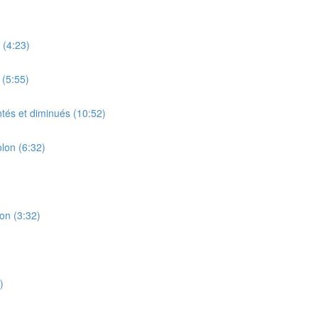
 (4:23)
 (5:55)
tés et diminués (10:52)
lon (6:32)
on (3:32)
)