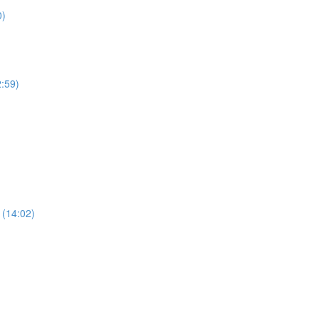
0)
2:59)
 (14:02)