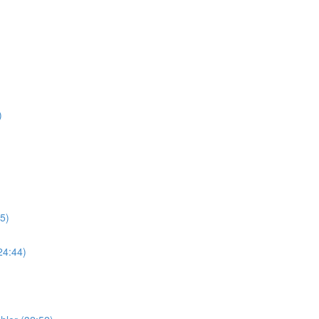
)
5)
24:44)