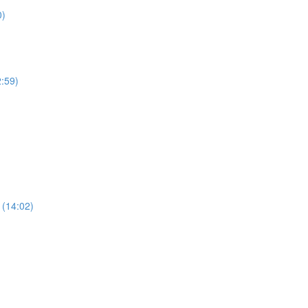
0)
2:59)
 (14:02)