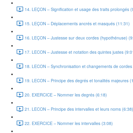
14. LEÇON – Signification et usage des traits prolongés (
15. LEÇON – Déplacements ancrés et masqués (11:31)
16. LEÇON – Justesse sur deux cordes (hypothénuse) (9
17. LECON – Justesse et notation des quintes justes (9:0
18. LECON – Synchronisation et changements de cordes 
19. LECON – Principe des degrés et tonalités majeures (
20. EXERCICE – Nommer les degrés (6:18)
21. LECON – Principe des intervalles et leurs noms (6:38
22. EXERCICE – Nommer les intervalles (3:08)