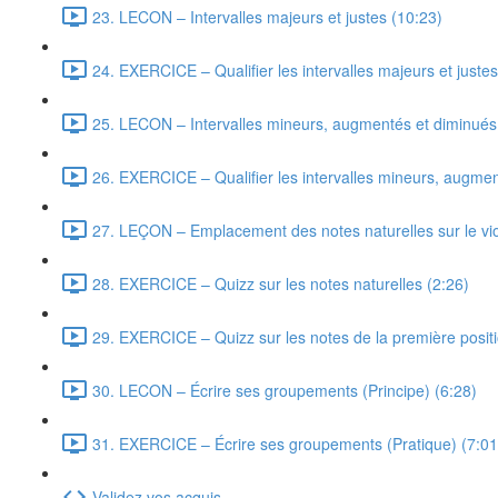
23. LECON – Intervalles majeurs et justes (10:23)
24. EXERCICE – Qualifier les intervalles majeurs et justes
25. LECON – Intervalles mineurs, augmentés et diminués
26. EXERCICE – Qualifier les intervalles mineurs, augmen
27. LEÇON – Emplacement des notes naturelles sur le vio
28. EXERCICE – Quizz sur les notes naturelles (2:26)
29. EXERCICE – Quizz sur les notes de la première positi
30. LECON – Écrire ses groupements (Principe) (6:28)
31. EXERCICE – Écrire ses groupements (Pratique) (7:01
Validez vos acquis