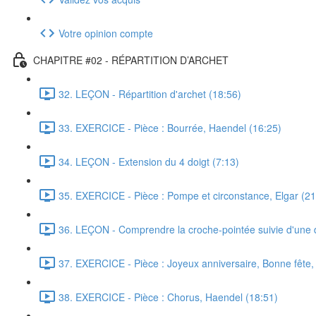
Votre opinion compte
CHAPITRE #02 - RÉPARTITION D’ARCHET
32. LEÇON - Répartition d'archet (18:56)
33. EXERCICE - Pièce : Bourrée, Haendel (16:25)
34. LEÇON - Extension du 4 doigt (7:13)
35. EXERCICE - Pièce : Pompe et circonstance, Elgar (21
36. LEÇON - Comprendre la croche-pointée suivie d'une 
37. EXERCICE - Pièce : Joyeux anniversaire, Bonne fête,
38. EXERCICE - Pièce : Chorus, Haendel (18:51)