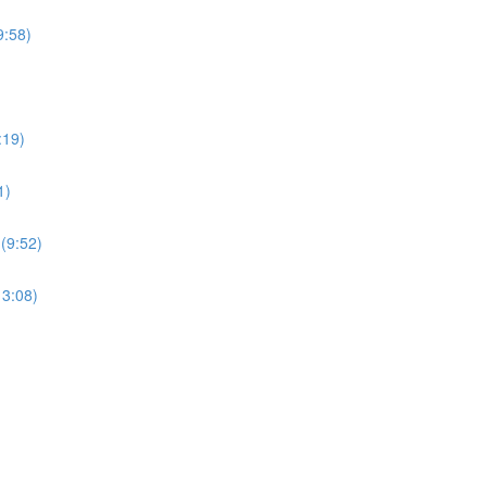
9:58)
:19)
1)
(9:52)
13:08)
)