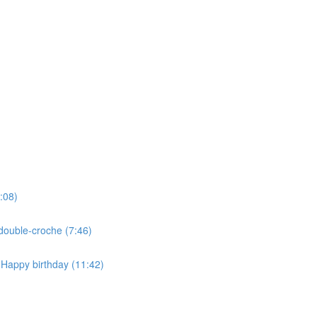
:08)
double-croche (7:46)
 Happy birthday (11:42)