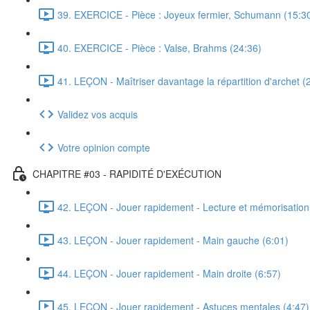
39. EXERCICE - Pièce : Joyeux fermier, Schumann (15:3
40. EXERCICE - Pièce : Valse, Brahms (24:36)
41. LEÇON - Maîtriser davantage la répartition d'archet (
Validez vos acquis
Votre opinion compte
CHAPITRE #03 - RAPIDITÉ D'EXÉCUTION
42. LEÇON - Jouer rapidement - Lecture et mémorisation
43. LEÇON - Jouer rapidement - Main gauche (6:01)
44. LEÇON - Jouer rapidement - Main droite (6:57)
45. LEÇON - Jouer rapidement - Astuces mentales (4:47)