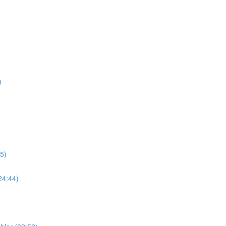
)
5)
24:44)