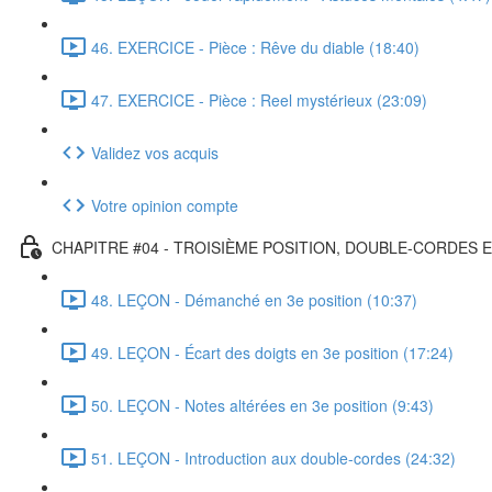
46. EXERCICE - Pièce : Rêve du diable (18:40)
47. EXERCICE - Pièce : Reel mystérieux (23:09)
Validez vos acquis
Votre opinion compte
CHAPITRE #04 - TROISIÈME POSITION, DOUBLE-CORDES 
48. LEÇON - Démanché en 3e position (10:37)
49. LEÇON - Écart des doigts en 3e position (17:24)
50. LEÇON - Notes altérées en 3e position (9:43)
51. LEÇON - Introduction aux double-cordes (24:32)