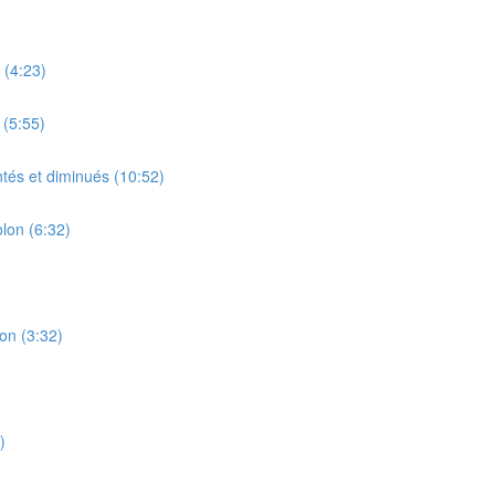
 (4:23)
 (5:55)
tés et diminués (10:52)
lon (6:32)
on (3:32)
)