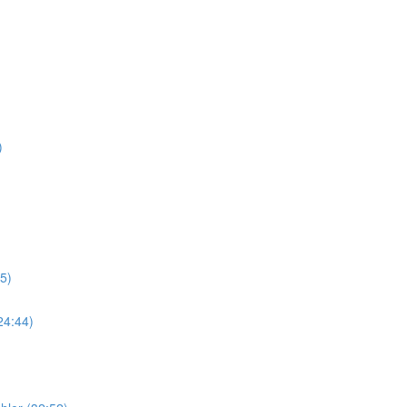
)
5)
24:44)