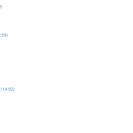
0)
2:59)
 (14:02)