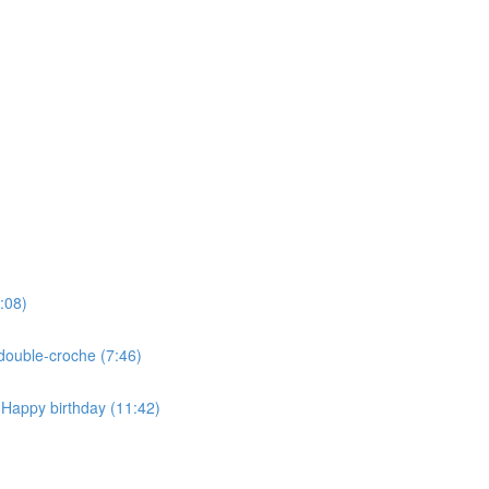
:08)
double-croche (7:46)
 Happy birthday (11:42)