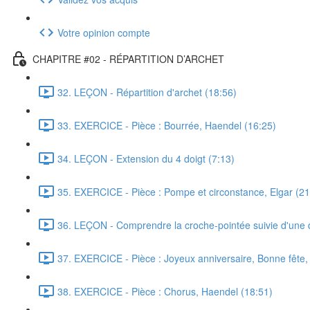
Votre opinion compte
CHAPITRE #02 - RÉPARTITION D’ARCHET
32. LEÇON - Répartition d'archet (18:56)
33. EXERCICE - Pièce : Bourrée, Haendel (16:25)
34. LEÇON - Extension du 4 doigt (7:13)
35. EXERCICE - Pièce : Pompe et circonstance, Elgar (21
36. LEÇON - Comprendre la croche-pointée suivie d'une 
37. EXERCICE - Pièce : Joyeux anniversaire, Bonne fête,
38. EXERCICE - Pièce : Chorus, Haendel (18:51)