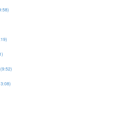
9:58)
:19)
1)
(9:52)
13:08)
)