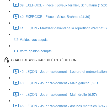
39. EXERCICE - Pièce : Joyeux fermier, Schumann (15:3
40. EXERCICE - Pièce : Valse, Brahms (24:36)
41. LEÇON - Maîtriser davantage la répartition d'archet (
Validez vos acquis
Votre opinion compte
CHAPITRE #03 - RAPIDITÉ D'EXÉCUTION
42. LEÇON - Jouer rapidement - Lecture et mémorisation
43. LEÇON - Jouer rapidement - Main gauche (6:01)
44. LEÇON - Jouer rapidement - Main droite (6:57)
45. LEÇON - Jouer rapidement - Astuces mentales (4:47)