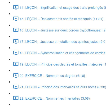
14. LEÇON – Signification et usage des traits prolongés (
15. LEÇON – Déplacements ancrés et masqués (11:31)
16. LEÇON – Justesse sur deux cordes (hypothénuse) (9
17. LECON – Justesse et notation des quintes justes (9:0
18. LECON – Synchronisation et changements de cordes 
19. LECON – Principe des degrés et tonalités majeures (
20. EXERCICE – Nommer les degrés (6:18)
21. LECON – Principe des intervalles et leurs noms (6:38
22. EXERCICE – Nommer les intervalles (3:08)