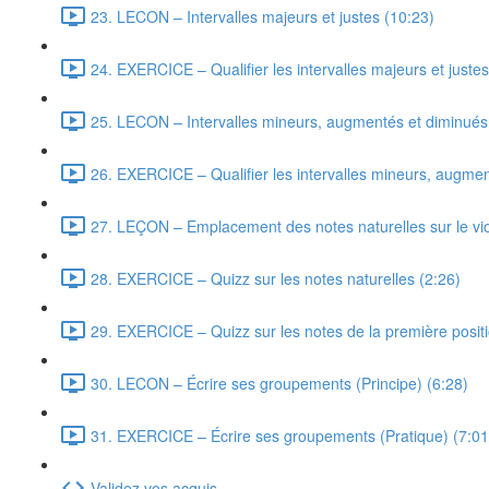
23. LECON – Intervalles majeurs et justes (10:23)
24. EXERCICE – Qualifier les intervalles majeurs et justes
25. LECON – Intervalles mineurs, augmentés et diminués
26. EXERCICE – Qualifier les intervalles mineurs, augmen
27. LEÇON – Emplacement des notes naturelles sur le vio
28. EXERCICE – Quizz sur les notes naturelles (2:26)
29. EXERCICE – Quizz sur les notes de la première positi
30. LECON – Écrire ses groupements (Principe) (6:28)
31. EXERCICE – Écrire ses groupements (Pratique) (7:01
Validez vos acquis