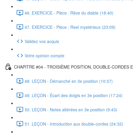
46. EXERCICE - Pièce : Rêve du diable (18:40)
47. EXERCICE - Pièce : Reel mystérieux (23:09)
Validez vos acquis
Votre opinion compte
CHAPITRE #04 - TROISIÈME POSITION, DOUBLE-CORDES 
48. LEÇON - Démanché en 3e position (10:37)
49. LEÇON - Écart des doigts en 3e position (17:24)
50. LEÇON - Notes altérées en 3e position (9:43)
51. LEÇON - Introduction aux double-cordes (24:32)