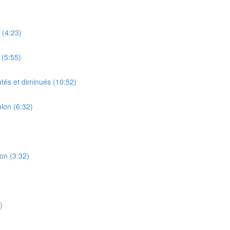
 (4:23)
 (5:55)
tés et diminués (10:52)
lon (6:32)
on (3:32)
)