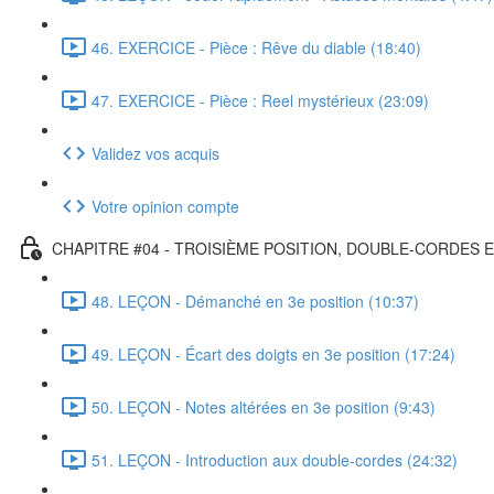
46. EXERCICE - Pièce : Rêve du diable (18:40)
47. EXERCICE - Pièce : Reel mystérieux (23:09)
Validez vos acquis
Votre opinion compte
CHAPITRE #04 - TROISIÈME POSITION, DOUBLE-CORDES 
48. LEÇON - Démanché en 3e position (10:37)
49. LEÇON - Écart des doigts en 3e position (17:24)
50. LEÇON - Notes altérées en 3e position (9:43)
51. LEÇON - Introduction aux double-cordes (24:32)