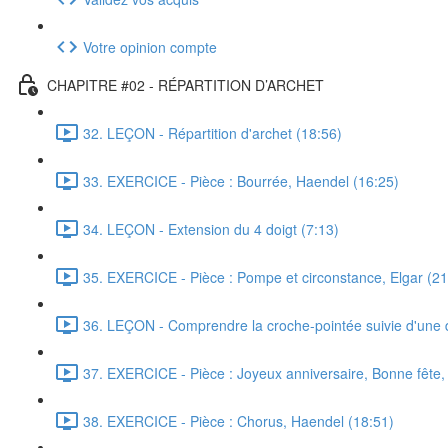
Votre opinion compte
CHAPITRE #02 - RÉPARTITION D’ARCHET
32. LEÇON - Répartition d'archet (18:56)
33. EXERCICE - Pièce : Bourrée, Haendel (16:25)
34. LEÇON - Extension du 4 doigt (7:13)
35. EXERCICE - Pièce : Pompe et circonstance, Elgar (21
36. LEÇON - Comprendre la croche-pointée suivie d'une 
37. EXERCICE - Pièce : Joyeux anniversaire, Bonne fête,
38. EXERCICE - Pièce : Chorus, Haendel (18:51)