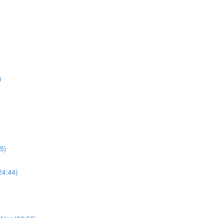
)
5)
24:44)