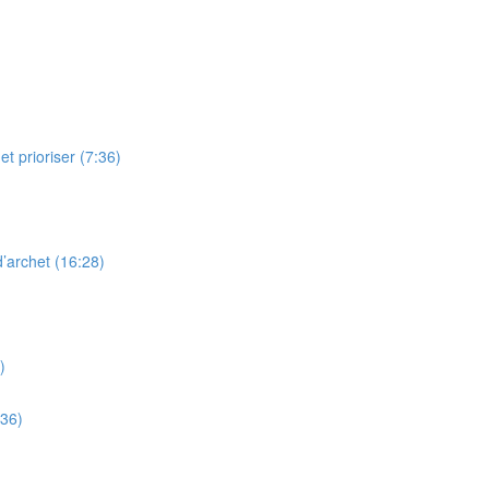
t prioriser (7:36)
’archet (16:28)
)
:36)