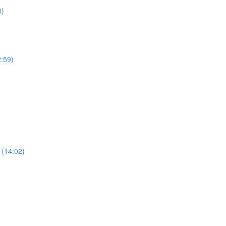
0)
2:59)
 (14:02)