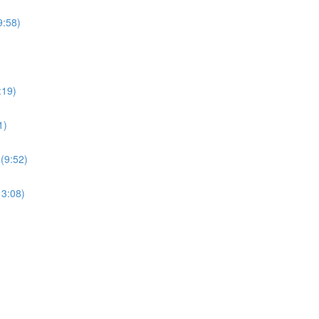
9:58)
:19)
1)
(9:52)
13:08)
)