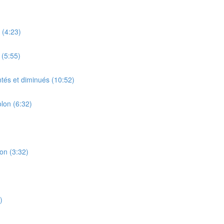
 (4:23)
 (5:55)
tés et diminués (10:52)
lon (6:32)
on (3:32)
)