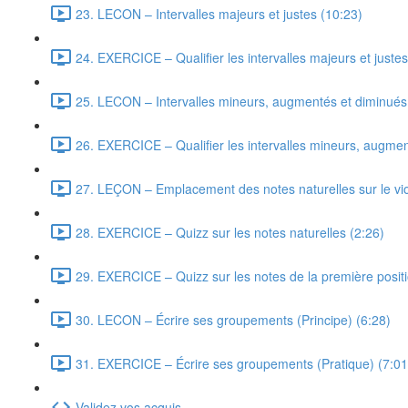
23. LECON – Intervalles majeurs et justes (10:23)
24. EXERCICE – Qualifier les intervalles majeurs et justes
25. LECON – Intervalles mineurs, augmentés et diminués
26. EXERCICE – Qualifier les intervalles mineurs, augmen
27. LEÇON – Emplacement des notes naturelles sur le vio
28. EXERCICE – Quizz sur les notes naturelles (2:26)
29. EXERCICE – Quizz sur les notes de la première positi
30. LECON – Écrire ses groupements (Principe) (6:28)
31. EXERCICE – Écrire ses groupements (Pratique) (7:01
Validez vos acquis