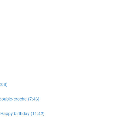
:08)
double-croche (7:46)
 Happy birthday (11:42)