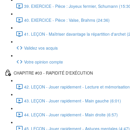
39. EXERCICE - Pièce : Joyeux fermier, Schumann (15:3
40. EXERCICE - Pièce : Valse, Brahms (24:36)
41. LEÇON - Maîtriser davantage la répartition d'archet (
Validez vos acquis
Votre opinion compte
CHAPITRE #03 - RAPIDITÉ D'EXÉCUTION
42. LEÇON - Jouer rapidement - Lecture et mémorisation
43. LEÇON - Jouer rapidement - Main gauche (6:01)
44. LEÇON - Jouer rapidement - Main droite (6:57)
45. LEÇON - Jouer rapidement - Astuces mentales (4:47)