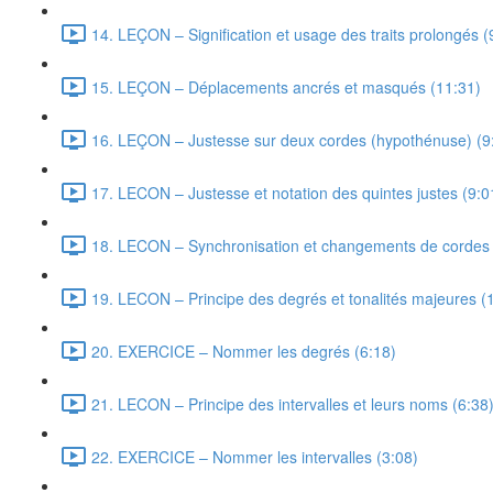
14. LEÇON – Signification et usage des traits prolongés (
15. LEÇON – Déplacements ancrés et masqués (11:31)
16. LEÇON – Justesse sur deux cordes (hypothénuse) (9
17. LECON – Justesse et notation des quintes justes (9:0
18. LECON – Synchronisation et changements de cordes 
19. LECON – Principe des degrés et tonalités majeures (
20. EXERCICE – Nommer les degrés (6:18)
21. LECON – Principe des intervalles et leurs noms (6:38
22. EXERCICE – Nommer les intervalles (3:08)