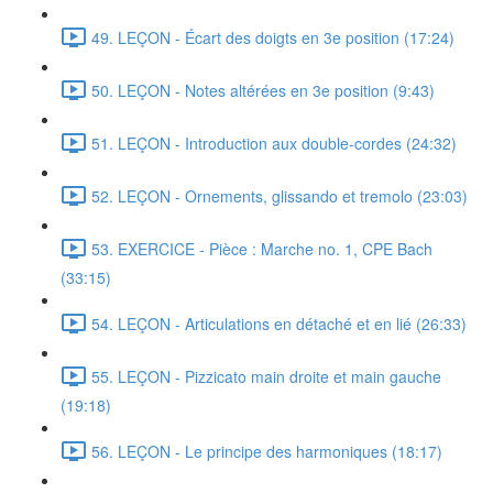
49. LEÇON - Écart des doigts en 3e position (17:24)
50. LEÇON - Notes altérées en 3e position (9:43)
51. LEÇON - Introduction aux double-cordes (24:32)
52. LEÇON - Ornements, glissando et tremolo (23:03)
53. EXERCICE - Pièce : Marche no. 1, CPE Bach
(33:15)
54. LEÇON - Articulations en détaché et en lié (26:33)
55. LEÇON - Pizzicato main droite et main gauche
(19:18)
56. LEÇON - Le principe des harmoniques (18:17)