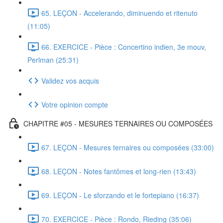
65. LEÇON - Accelerando, diminuendo et ritenuto
(11:05)
66. EXERCICE - Pièce : Concertino indien, 3e mouv,
Perlman (25:31)
Validez vos acquis
Votre opinion compte
CHAPITRE #05 - MESURES TERNAIRES OU COMPOSÉES
67. LEÇON - Mesures ternaires ou composées (33:00)
68. LEÇON - Notes fantômes et long-rien (13:43)
69. LEÇON - Le sforzando et le fortepiano (16:37)
70. EXERCICE - Pièce : Rondo, Rieding (35:06)