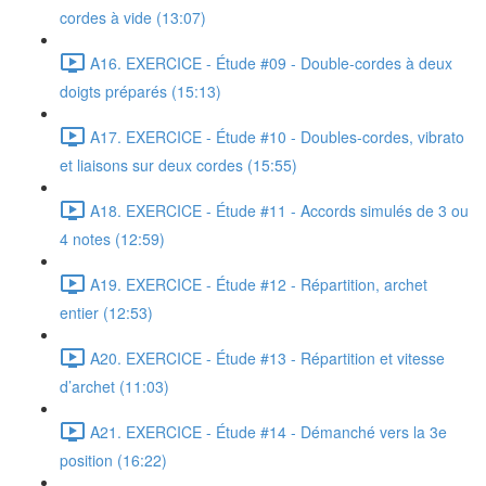
cordes à vide (13:07)
A16. EXERCICE - Étude #09 - Double-cordes à deux
doigts préparés (15:13)
A17. EXERCICE - Étude #10 - Doubles-cordes, vibrato
et liaisons sur deux cordes (15:55)
A18. EXERCICE - Étude #11 - Accords simulés de 3 ou
4 notes (12:59)
A19. EXERCICE - Étude #12 - Répartition, archet
entier (12:53)
A20. EXERCICE - Étude #13 - Répartition et vitesse
d’archet (11:03)
A21. EXERCICE - Étude #14 - Démanché vers la 3e
position (16:22)