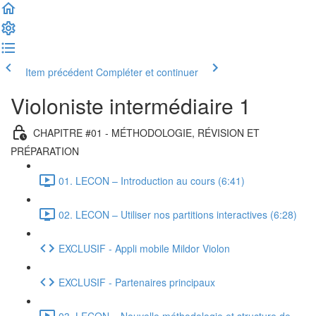
Item précédent
Compléter et continuer
Violoniste intermédiaire 1
CHAPITRE #01 - MÉTHODOLOGIE, RÉVISION ET
PRÉPARATION
01. LECON – Introduction au cours (6:41)
02. LECON – Utiliser nos partitions interactives (6:28)
EXCLUSIF - Appli mobile Mildor Violon
EXCLUSIF - Partenaires principaux
03. LECON – Nouvelle méthodologie et structure de