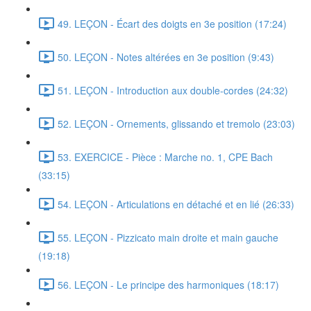
49. LEÇON - Écart des doigts en 3e position (17:24)
50. LEÇON - Notes altérées en 3e position (9:43)
51. LEÇON - Introduction aux double-cordes (24:32)
52. LEÇON - Ornements, glissando et tremolo (23:03)
53. EXERCICE - Pièce : Marche no. 1, CPE Bach
(33:15)
54. LEÇON - Articulations en détaché et en lié (26:33)
55. LEÇON - Pizzicato main droite et main gauche
(19:18)
56. LEÇON - Le principe des harmoniques (18:17)