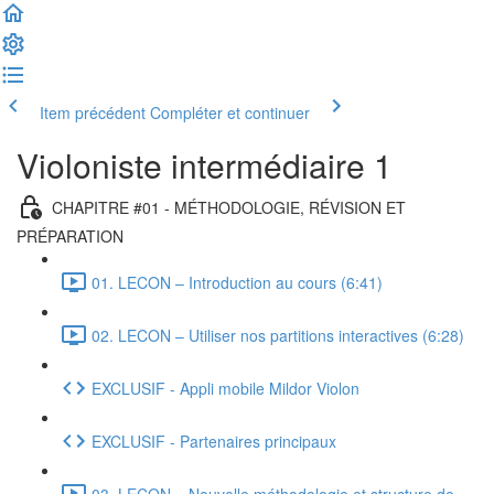
Item précédent
Compléter et continuer
Violoniste intermédiaire 1
CHAPITRE #01 - MÉTHODOLOGIE, RÉVISION ET
PRÉPARATION
01. LECON – Introduction au cours (6:41)
02. LECON – Utiliser nos partitions interactives (6:28)
EXCLUSIF - Appli mobile Mildor Violon
EXCLUSIF - Partenaires principaux
03. LECON – Nouvelle méthodologie et structure de