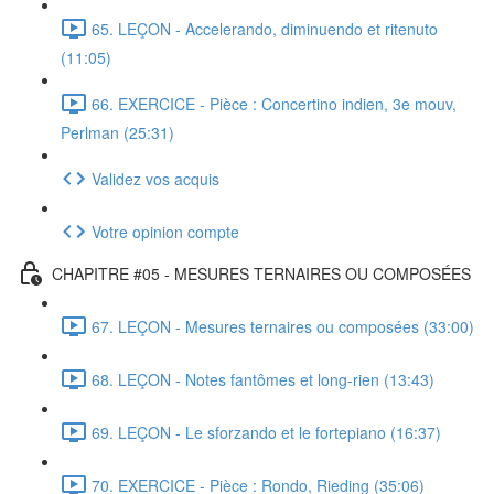
65. LEÇON - Accelerando, diminuendo et ritenuto
(11:05)
66. EXERCICE - Pièce : Concertino indien, 3e mouv,
Perlman (25:31)
Validez vos acquis
Votre opinion compte
CHAPITRE #05 - MESURES TERNAIRES OU COMPOSÉES
67. LEÇON - Mesures ternaires ou composées (33:00)
68. LEÇON - Notes fantômes et long-rien (13:43)
69. LEÇON - Le sforzando et le fortepiano (16:37)
70. EXERCICE - Pièce : Rondo, Rieding (35:06)