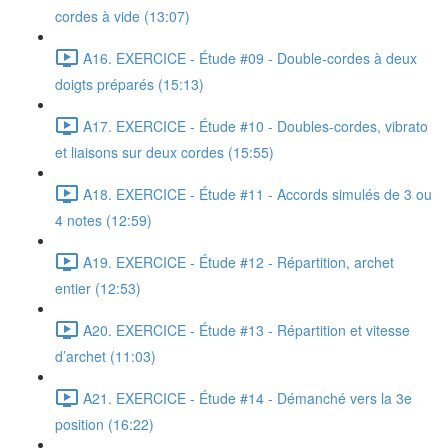
cordes à vide (13:07)
A16. EXERCICE - Étude #09 - Double-cordes à deux
doigts préparés (15:13)
A17. EXERCICE - Étude #10 - Doubles-cordes, vibrato
et liaisons sur deux cordes (15:55)
A18. EXERCICE - Étude #11 - Accords simulés de 3 ou
4 notes (12:59)
A19. EXERCICE - Étude #12 - Répartition, archet
entier (12:53)
A20. EXERCICE - Étude #13 - Répartition et vitesse
d’archet (11:03)
A21. EXERCICE - Étude #14 - Démanché vers la 3e
position (16:22)