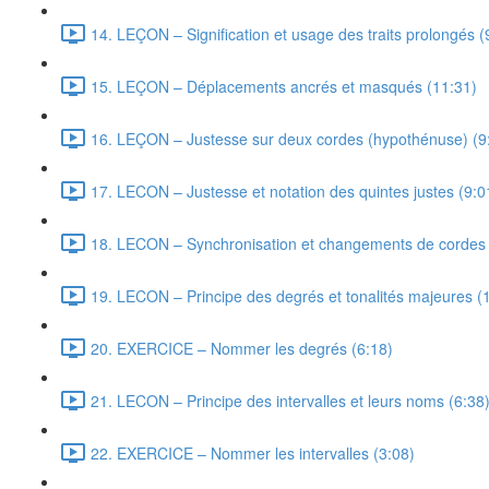
14. LEÇON – Signification et usage des traits prolongés (
15. LEÇON – Déplacements ancrés et masqués (11:31)
16. LEÇON – Justesse sur deux cordes (hypothénuse) (9
17. LECON – Justesse et notation des quintes justes (9:0
18. LECON – Synchronisation et changements de cordes 
19. LECON – Principe des degrés et tonalités majeures (
20. EXERCICE – Nommer les degrés (6:18)
21. LECON – Principe des intervalles et leurs noms (6:38
22. EXERCICE – Nommer les intervalles (3:08)