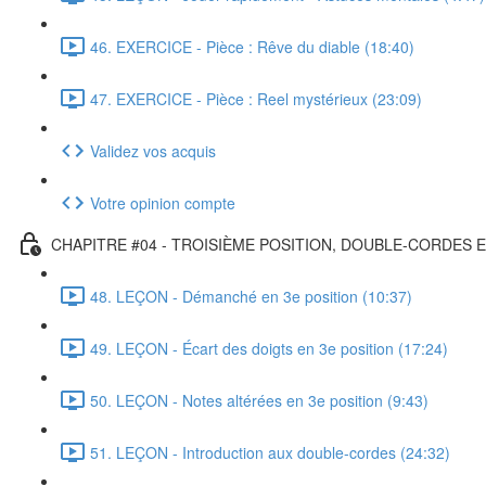
46. EXERCICE - Pièce : Rêve du diable (18:40)
47. EXERCICE - Pièce : Reel mystérieux (23:09)
Validez vos acquis
Votre opinion compte
CHAPITRE #04 - TROISIÈME POSITION, DOUBLE-CORDES 
48. LEÇON - Démanché en 3e position (10:37)
49. LEÇON - Écart des doigts en 3e position (17:24)
50. LEÇON - Notes altérées en 3e position (9:43)
51. LEÇON - Introduction aux double-cordes (24:32)