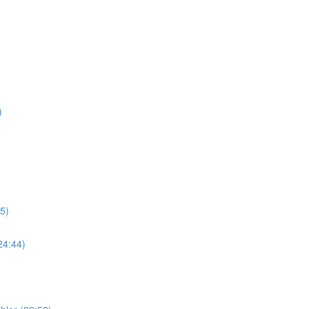
)
5)
24:44)