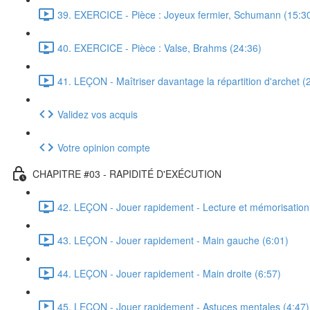
39. EXERCICE - Pièce : Joyeux fermier, Schumann (15:3
40. EXERCICE - Pièce : Valse, Brahms (24:36)
41. LEÇON - Maîtriser davantage la répartition d'archet (
Validez vos acquis
Votre opinion compte
CHAPITRE #03 - RAPIDITÉ D'EXÉCUTION
42. LEÇON - Jouer rapidement - Lecture et mémorisation
43. LEÇON - Jouer rapidement - Main gauche (6:01)
44. LEÇON - Jouer rapidement - Main droite (6:57)
45. LEÇON - Jouer rapidement - Astuces mentales (4:47)