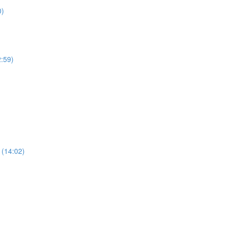
0)
2:59)
 (14:02)