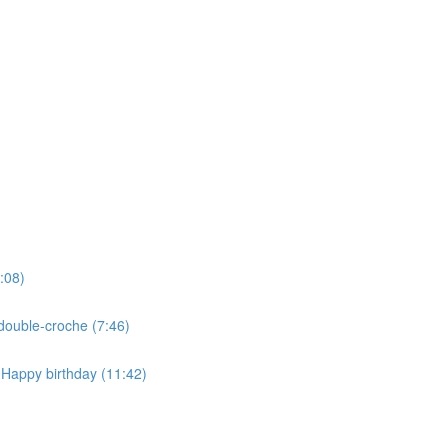
:08)
double-croche (7:46)
 Happy birthday (11:42)