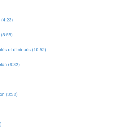
 (4:23)
 (5:55)
tés et diminués (10:52)
lon (6:32)
on (3:32)
)