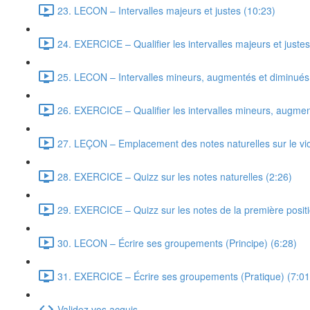
23. LECON – Intervalles majeurs et justes (10:23)
24. EXERCICE – Qualifier les intervalles majeurs et justes
25. LECON – Intervalles mineurs, augmentés et diminués
26. EXERCICE – Qualifier les intervalles mineurs, augmen
27. LEÇON – Emplacement des notes naturelles sur le vio
28. EXERCICE – Quizz sur les notes naturelles (2:26)
29. EXERCICE – Quizz sur les notes de la première positi
30. LECON – Écrire ses groupements (Principe) (6:28)
31. EXERCICE – Écrire ses groupements (Pratique) (7:01
Validez vos acquis