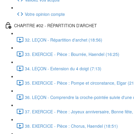
Votre opinion compte
CHAPITRE #02 - RÉPARTITION D’ARCHET
32. LEÇON - Répartition d'archet (18:56)
33. EXERCICE - Pièce : Bourrée, Haendel (16:25)
34. LEÇON - Extension du 4 doigt (7:13)
35. EXERCICE - Pièce : Pompe et circonstance, Elgar (21
36. LEÇON - Comprendre la croche-pointée suivie d'une 
37. EXERCICE - Pièce : Joyeux anniversaire, Bonne fête,
38. EXERCICE - Pièce : Chorus, Haendel (18:51)