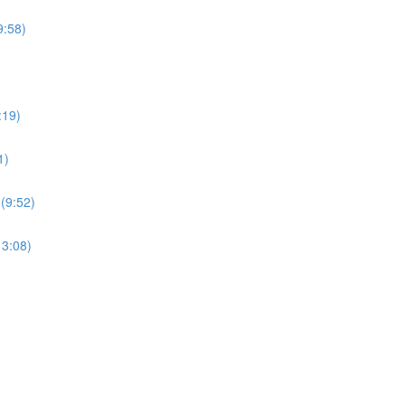
9:58)
:19)
1)
(9:52)
13:08)
)