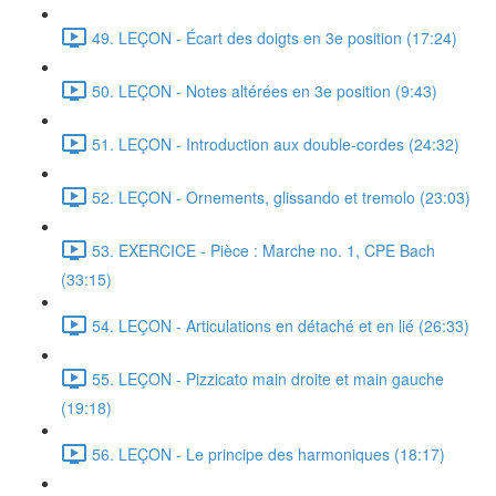
49. LEÇON - Écart des doigts en 3e position (17:24)
50. LEÇON - Notes altérées en 3e position (9:43)
51. LEÇON - Introduction aux double-cordes (24:32)
52. LEÇON - Ornements, glissando et tremolo (23:03)
53. EXERCICE - Pièce : Marche no. 1, CPE Bach
(33:15)
54. LEÇON - Articulations en détaché et en lié (26:33)
55. LEÇON - Pizzicato main droite et main gauche
(19:18)
56. LEÇON - Le principe des harmoniques (18:17)