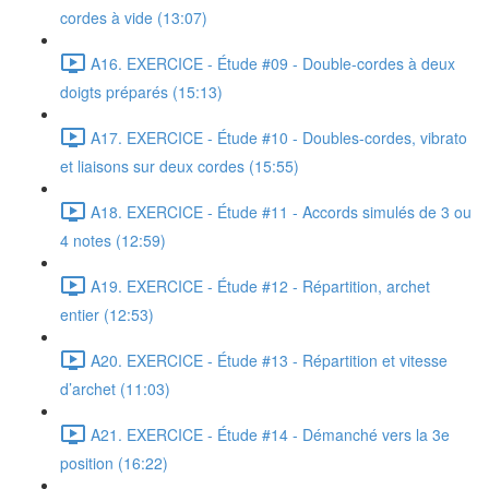
cordes à vide (13:07)
A16. EXERCICE - Étude #09 - Double-cordes à deux
doigts préparés (15:13)
A17. EXERCICE - Étude #10 - Doubles-cordes, vibrato
et liaisons sur deux cordes (15:55)
A18. EXERCICE - Étude #11 - Accords simulés de 3 ou
4 notes (12:59)
A19. EXERCICE - Étude #12 - Répartition, archet
entier (12:53)
A20. EXERCICE - Étude #13 - Répartition et vitesse
d’archet (11:03)
A21. EXERCICE - Étude #14 - Démanché vers la 3e
position (16:22)