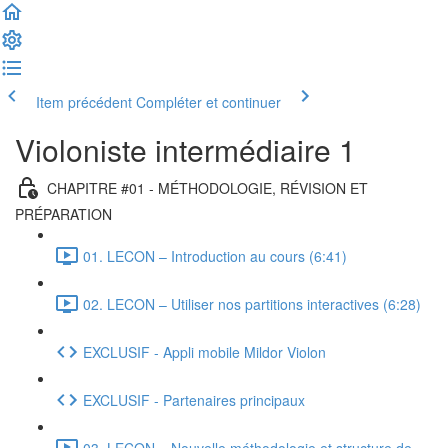
Item précédent
Compléter et continuer
Violoniste intermédiaire 1
CHAPITRE #01 - MÉTHODOLOGIE, RÉVISION ET
PRÉPARATION
01. LECON – Introduction au cours (6:41)
02. LECON – Utiliser nos partitions interactives (6:28)
EXCLUSIF - Appli mobile Mildor Violon
EXCLUSIF - Partenaires principaux
03. LECON – Nouvelle méthodologie et structure de