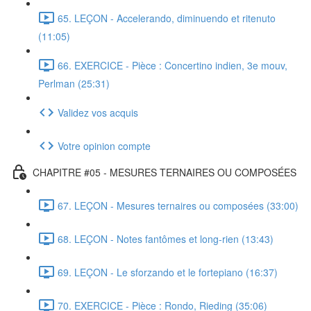
65. LEÇON - Accelerando, diminuendo et ritenuto
(11:05)
66. EXERCICE - Pièce : Concertino indien, 3e mouv,
Perlman (25:31)
Validez vos acquis
Votre opinion compte
CHAPITRE #05 - MESURES TERNAIRES OU COMPOSÉES
67. LEÇON - Mesures ternaires ou composées (33:00)
68. LEÇON - Notes fantômes et long-rien (13:43)
69. LEÇON - Le sforzando et le fortepiano (16:37)
70. EXERCICE - Pièce : Rondo, Rieding (35:06)