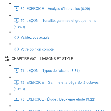
69. EXERCICE – Analyse d'intervalles (6:29)
70. LEÇON – Tonalité, gammes et groupements
(13:49)
Validez vos acquis
Votre opinion compte
CHAPITRE #07 – LIAISONS ET STYLE
71. LEÇON – Types de liaisons (8:31)
72. EXERCICE – Gamme et arpège Sol 2 octaves
(10:13)
73. EXERCICE - Étude : Deuxième étude (9:22)
74. EXERCICE - Pièce : Ah mon beau château (11:14)