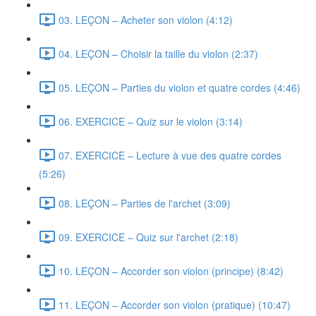
03. LEÇON – Acheter son violon (4:12)
04. LEÇON – Choisir la taille du violon (2:37)
05. LEÇON – Parties du violon et quatre cordes (4:46)
06. EXERCICE – Quiz sur le violon (3:14)
07. EXERCICE – Lecture à vue des quatre cordes
(5:26)
08. LEÇON – Parties de l'archet (3:09)
09. EXERCICE – Quiz sur l'archet (2:18)
10. LEÇON – Accorder son violon (principe) (8:42)
11. LEÇON – Accorder son violon (pratique) (10:47)