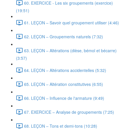
60. EXERCICE - Les six groupements (exercice)
(19:51)
61. LEÇON – Savoir quel groupement utiliser (4:46)
62. LEÇON – Groupements naturels (7:32)
63. LEÇON – Altérations (dièse, bémol et bécarre)
(3:57)
64. LEÇON – Altérations accidentelles (5:32)
65. LEÇON – Altération constitutives (6:55)
66. LEÇON – Influence de l'armature (9:49)
67. EXERCICE – Analyse de groupements (7:25)
68. LEÇON – Tons et demi-tons (10:28)