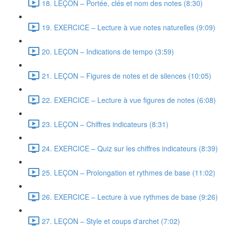
18. LEÇON – Portée, clés et nom des notes (8:30)
19. EXERCICE – Lecture à vue notes naturelles (9:09)
20. LEÇON – Indications de tempo (3:59)
21. LEÇON – Figures de notes et de silences (10:05)
22. EXERCICE – Lecture à vue figures de notes (6:08)
23. LEÇON – Chiffres indicateurs (8:31)
24. EXERCICE – Quiz sur les chiffres indicateurs (8:39)
25. LEÇON – Prolongation et rythmes de base (11:02)
26. EXERCICE – Lecture à vue rythmes de base (9:26)
27. LEÇON – Style et coups d'archet (7:02)