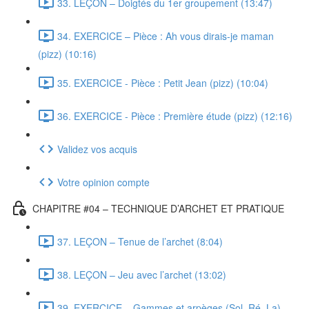
33. LEÇON – Doigtés du 1er groupement (13:47)
34. EXERCICE – Pièce : Ah vous dirais-je maman
(pizz) (10:16)
35. EXERCICE - Pièce : Petit Jean (pizz) (10:04)
36. EXERCICE - Pièce : Première étude (pizz) (12:16)
Validez vos acquis
Votre opinion compte
CHAPITRE #04 – TECHNIQUE D’ARCHET ET PRATIQUE
37. LEÇON – Tenue de l’archet (8:04)
38. LEÇON – Jeu avec l’archet (13:02)
39. EXERCICE – Gammes et arpèges (Sol, Ré, La)