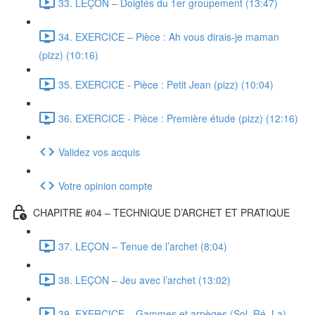
33. LEÇON – Doigtés du 1er groupement (13:47)
34. EXERCICE – Pièce : Ah vous dirais-je maman
(pizz) (10:16)
35. EXERCICE - Pièce : Petit Jean (pizz) (10:04)
36. EXERCICE - Pièce : Première étude (pizz) (12:16)
Validez vos acquis
Votre opinion compte
CHAPITRE #04 – TECHNIQUE D’ARCHET ET PRATIQUE
37. LEÇON – Tenue de l’archet (8:04)
38. LEÇON – Jeu avec l’archet (13:02)
39. EXERCICE – Gammes et arpèges (Sol, Ré, La)