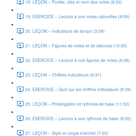
18. LEÇON – Portée, clés et nom des notes (8:30)
19. EXERCICE – Lecture à vue notes naturelles (9:09)
20. LEÇON – Indications de tempo (3:59)
21. LEÇON – Figures de notes et de silences (10:05)
22. EXERCICE – Lecture à vue figures de notes (6:08)
23. LEÇON – Chiffres indicateurs (8:31)
24. EXERCICE – Quiz sur les chiffres indicateurs (8:39)
25. LEÇON – Prolongation et rythmes de base (11:02)
26. EXERCICE – Lecture à vue rythmes de base (9:26)
27. LEÇON – Style et coups d'archet (7:02)