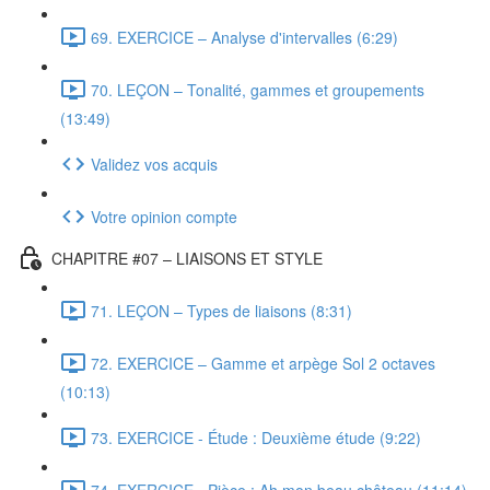
69. EXERCICE – Analyse d'intervalles (6:29)
70. LEÇON – Tonalité, gammes et groupements
(13:49)
Validez vos acquis
Votre opinion compte
CHAPITRE #07 – LIAISONS ET STYLE
71. LEÇON – Types de liaisons (8:31)
72. EXERCICE – Gamme et arpège Sol 2 octaves
(10:13)
73. EXERCICE - Étude : Deuxième étude (9:22)
74. EXERCICE - Pièce : Ah mon beau château (11:14)