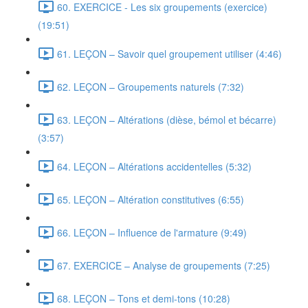
60. EXERCICE - Les six groupements (exercice)
(19:51)
61. LEÇON – Savoir quel groupement utiliser (4:46)
62. LEÇON – Groupements naturels (7:32)
63. LEÇON – Altérations (dièse, bémol et bécarre)
(3:57)
64. LEÇON – Altérations accidentelles (5:32)
65. LEÇON – Altération constitutives (6:55)
66. LEÇON – Influence de l'armature (9:49)
67. EXERCICE – Analyse de groupements (7:25)
68. LEÇON – Tons et demi-tons (10:28)