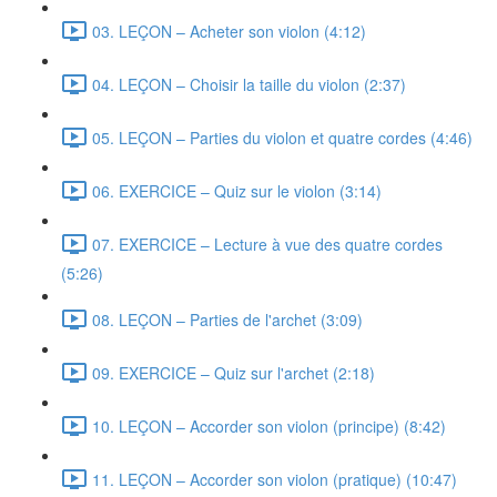
03. LEÇON – Acheter son violon (4:12)
04. LEÇON – Choisir la taille du violon (2:37)
05. LEÇON – Parties du violon et quatre cordes (4:46)
06. EXERCICE – Quiz sur le violon (3:14)
07. EXERCICE – Lecture à vue des quatre cordes
(5:26)
08. LEÇON – Parties de l'archet (3:09)
09. EXERCICE – Quiz sur l'archet (2:18)
10. LEÇON – Accorder son violon (principe) (8:42)
11. LEÇON – Accorder son violon (pratique) (10:47)