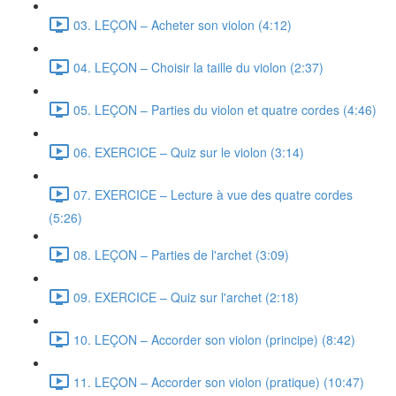
03. LEÇON – Acheter son violon (4:12)
04. LEÇON – Choisir la taille du violon (2:37)
05. LEÇON – Parties du violon et quatre cordes (4:46)
06. EXERCICE – Quiz sur le violon (3:14)
07. EXERCICE – Lecture à vue des quatre cordes
(5:26)
08. LEÇON – Parties de l'archet (3:09)
09. EXERCICE – Quiz sur l'archet (2:18)
10. LEÇON – Accorder son violon (principe) (8:42)
11. LEÇON – Accorder son violon (pratique) (10:47)