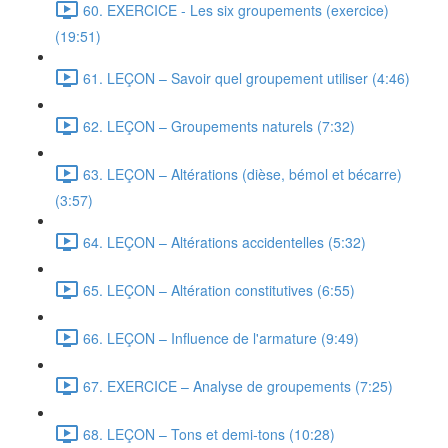
60. EXERCICE - Les six groupements (exercice)
(19:51)
61. LEÇON – Savoir quel groupement utiliser (4:46)
62. LEÇON – Groupements naturels (7:32)
63. LEÇON – Altérations (dièse, bémol et bécarre)
(3:57)
64. LEÇON – Altérations accidentelles (5:32)
65. LEÇON – Altération constitutives (6:55)
66. LEÇON – Influence de l'armature (9:49)
67. EXERCICE – Analyse de groupements (7:25)
68. LEÇON – Tons et demi-tons (10:28)