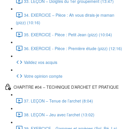
33. LEÇON – Doigtés du 1er groupement (13:47)
34. EXERCICE – Pièce : Ah vous dirais-je maman
(pizz) (10:16)
35. EXERCICE - Pièce : Petit Jean (pizz) (10:04)
36. EXERCICE - Pièce : Première étude (pizz) (12:16)
Validez vos acquis
Votre opinion compte
CHAPITRE #04 – TECHNIQUE D’ARCHET ET PRATIQUE
37. LEÇON – Tenue de l’archet (8:04)
38. LEÇON – Jeu avec l’archet (13:02)
39. EXERCICE – Gammes et arpèges (Sol, Ré, La)