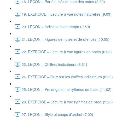
18. LEÇON – Portée, clés et nom des notes (8:30)
19. EXERCICE – Lecture à vue notes naturelles (9:09)
20. LEÇON – Indications de tempo (3:59)
21. LEÇON – Figures de notes et de silences (10:05)
22. EXERCICE – Lecture à vue figures de notes (6:08)
23. LEÇON – Chiffres indicateurs (8:31)
24. EXERCICE – Quiz sur les chiffres indicateurs (8:39)
25. LEÇON – Prolongation et rythmes de base (11:02)
26. EXERCICE – Lecture à vue rythmes de base (9:26)
27. LEÇON – Style et coups d'archet (7:02)