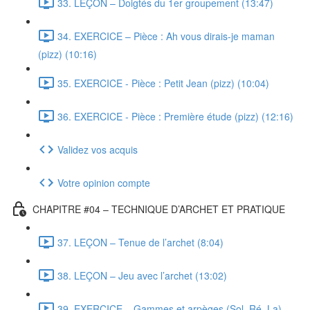
33. LEÇON – Doigtés du 1er groupement (13:47)
34. EXERCICE – Pièce : Ah vous dirais-je maman
(pizz) (10:16)
35. EXERCICE - Pièce : Petit Jean (pizz) (10:04)
36. EXERCICE - Pièce : Première étude (pizz) (12:16)
Validez vos acquis
Votre opinion compte
CHAPITRE #04 – TECHNIQUE D’ARCHET ET PRATIQUE
37. LEÇON – Tenue de l’archet (8:04)
38. LEÇON – Jeu avec l’archet (13:02)
39. EXERCICE – Gammes et arpèges (Sol, Ré, La)