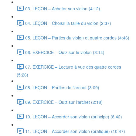
03. LEÇON – Acheter son violon (4:12)
04. LEÇON – Choisir la taille du violon (2:37)
05. LEÇON – Parties du violon et quatre cordes (4:46)
06. EXERCICE – Quiz sur le violon (3:14)
07. EXERCICE – Lecture à vue des quatre cordes
(5:26)
08. LEÇON – Parties de l'archet (3:09)
09. EXERCICE – Quiz sur l'archet (2:18)
10. LEÇON – Accorder son violon (principe) (8:42)
11. LEÇON – Accorder son violon (pratique) (10:47)