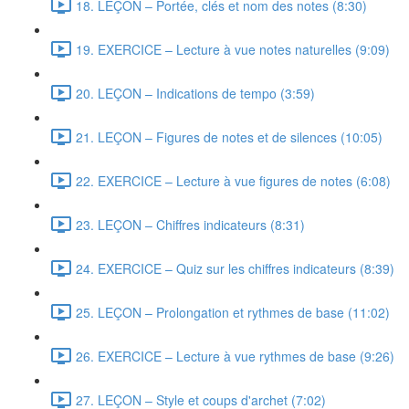
18. LEÇON – Portée, clés et nom des notes (8:30)
19. EXERCICE – Lecture à vue notes naturelles (9:09)
20. LEÇON – Indications de tempo (3:59)
21. LEÇON – Figures de notes et de silences (10:05)
22. EXERCICE – Lecture à vue figures de notes (6:08)
23. LEÇON – Chiffres indicateurs (8:31)
24. EXERCICE – Quiz sur les chiffres indicateurs (8:39)
25. LEÇON – Prolongation et rythmes de base (11:02)
26. EXERCICE – Lecture à vue rythmes de base (9:26)
27. LEÇON – Style et coups d'archet (7:02)