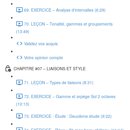
69. EXERCICE – Analyse d'intervalles (6:29)
70. LEÇON – Tonalité, gammes et groupements
(13:49)
Validez vos acquis
Votre opinion compte
CHAPITRE #07 – LIAISONS ET STYLE
71. LEÇON – Types de liaisons (8:31)
72. EXERCICE – Gamme et arpège Sol 2 octaves
(10:13)
73. EXERCICE - Étude : Deuxième étude (9:22)
74. EXERCICE - Pièce : Ah mon beau château (11:14)