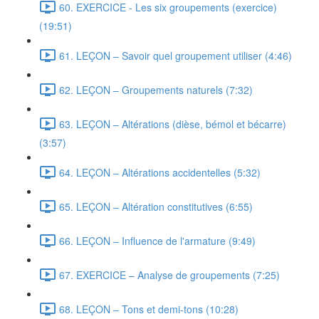
60. EXERCICE - Les six groupements (exercice)
(19:51)
61. LEÇON – Savoir quel groupement utiliser (4:46)
62. LEÇON – Groupements naturels (7:32)
63. LEÇON – Altérations (dièse, bémol et bécarre)
(3:57)
64. LEÇON – Altérations accidentelles (5:32)
65. LEÇON – Altération constitutives (6:55)
66. LEÇON – Influence de l'armature (9:49)
67. EXERCICE – Analyse de groupements (7:25)
68. LEÇON – Tons et demi-tons (10:28)