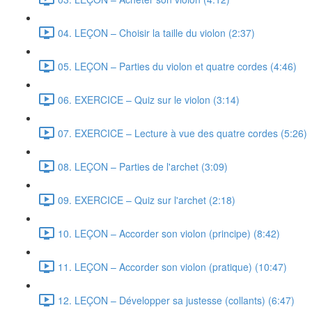
04. LEÇON – Choisir la taille du violon (2:37)
05. LEÇON – Parties du violon et quatre cordes (4:46)
06. EXERCICE – Quiz sur le violon (3:14)
07. EXERCICE – Lecture à vue des quatre cordes (5:26)
08. LEÇON – Parties de l'archet (3:09)
09. EXERCICE – Quiz sur l'archet (2:18)
10. LEÇON – Accorder son violon (principe) (8:42)
11. LEÇON – Accorder son violon (pratique) (10:47)
12. LEÇON – Développer sa justesse (collants) (6:47)