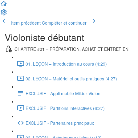
Item précédent
Compléter et continuer
Violoniste débutant
CHAPITRE #01 – PRÉPARATION, ACHAT ET ENTRETIEN
01. LEÇON – Introduction au cours (4:29)
02. LEÇON – Matériel et outils pratiques (4:27)
EXCLUSIF - Appli mobile Mildor Violon
EXCLUSIF - Partitions interactives (6:27)
EXCLUSIF - Partenaires principaux
03. LEÇON – Acheter son violon (4:12)