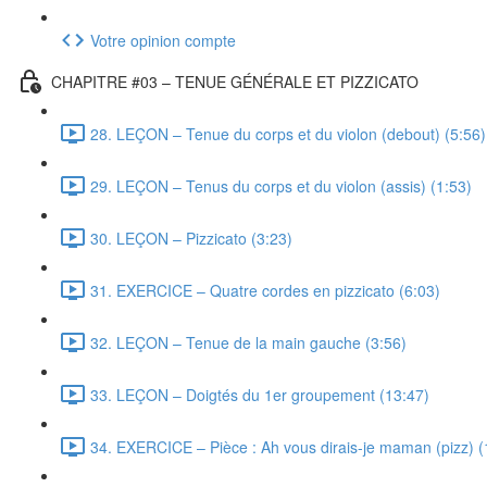
Votre opinion compte
CHAPITRE #03 – TENUE GÉNÉRALE ET PIZZICATO
28. LEÇON – Tenue du corps et du violon (debout) (5:56)
29. LEÇON – Tenus du corps et du violon (assis) (1:53)
30. LEÇON – Pizzicato (3:23)
31. EXERCICE – Quatre cordes en pizzicato (6:03)
32. LEÇON – Tenue de la main gauche (3:56)
33. LEÇON – Doigtés du 1er groupement (13:47)
34. EXERCICE – Pièce : Ah vous dirais-je maman (pizz) (