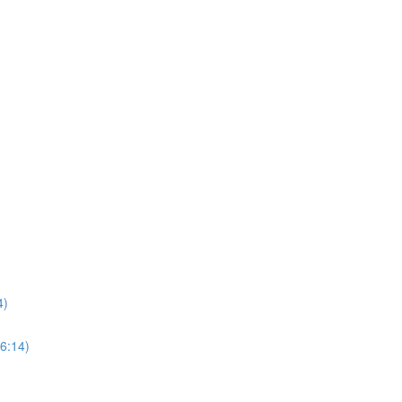
4)
6:14)