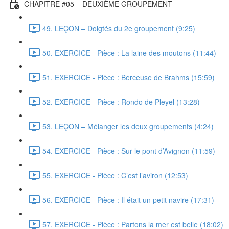
CHAPITRE #05 – DEUXIÈME GROUPEMENT
49. LEÇON – Doigtés du 2e groupement (9:25)
50. EXERCICE - Pièce : La laine des moutons (11:44)
51. EXERCICE - Pièce : Berceuse de Brahms (15:59)
52. EXERCICE - Pièce : Rondo de Pleyel (13:28)
53. LEÇON – Mélanger les deux groupements (4:24)
54. EXERCICE - Pièce : Sur le pont d’Avignon (11:59)
55. EXERCICE - Pièce : C’est l’aviron (12:53)
56. EXERCICE - Pièce : Il était un petit navire (17:31)
57. EXERCICE - Pièce : Partons la mer est belle (18:02)