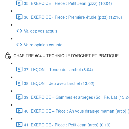
35. EXERCICE - Pièce : Petit Jean (pizz) (10:04)
36. EXERCICE - Pièce : Première étude (pizz) (12:16)
Validez vos acquis
Votre opinion compte
CHAPITRE #04 – TECHNIQUE D’ARCHET ET PRATIQUE
37. LEÇON – Tenue de l’archet (8:04)
38. LEÇON – Jeu avec l’archet (13:02)
39. EXERCICE – Gammes et arpèges (Sol, Ré, La) (15:2
40. EXERCICE – Pièce : Ah vous dirais-je maman (arco) (
41. EXERCICE - Pièce : Petit Jean (arco) (6:19)