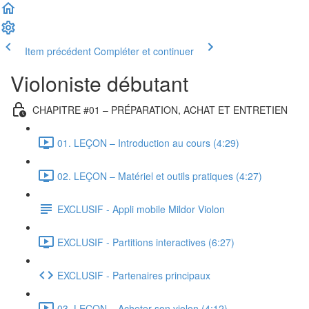
Item précédent
Compléter et continuer
Violoniste débutant
CHAPITRE #01 – PRÉPARATION, ACHAT ET ENTRETIEN
01. LEÇON – Introduction au cours (4:29)
02. LEÇON – Matériel et outils pratiques (4:27)
EXCLUSIF - Appli mobile Mildor Violon
EXCLUSIF - Partitions interactives (6:27)
EXCLUSIF - Partenaires principaux
03. LEÇON – Acheter son violon (4:12)