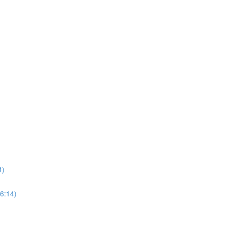
4)
6:14)