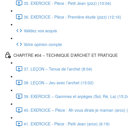
35. EXERCICE - Pièce : Petit Jean (pizz) (10:04)
36. EXERCICE - Pièce : Première étude (pizz) (12:16)
Validez vos acquis
Votre opinion compte
CHAPITRE #04 – TECHNIQUE D’ARCHET ET PRATIQUE
37. LEÇON – Tenue de l’archet (8:04)
38. LEÇON – Jeu avec l’archet (13:02)
39. EXERCICE – Gammes et arpèges (Sol, Ré, La) (15:2
40. EXERCICE – Pièce : Ah vous dirais-je maman (arco) (
41. EXERCICE - Pièce : Petit Jean (arco) (6:19)