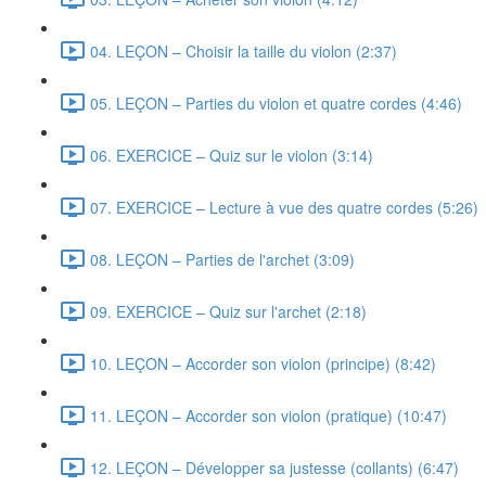
04. LEÇON – Choisir la taille du violon (2:37)
05. LEÇON – Parties du violon et quatre cordes (4:46)
06. EXERCICE – Quiz sur le violon (3:14)
07. EXERCICE – Lecture à vue des quatre cordes (5:26)
08. LEÇON – Parties de l'archet (3:09)
09. EXERCICE – Quiz sur l'archet (2:18)
10. LEÇON – Accorder son violon (principe) (8:42)
11. LEÇON – Accorder son violon (pratique) (10:47)
12. LEÇON – Développer sa justesse (collants) (6:47)