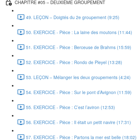
CHAPITRE #05 – DEUXIÈME GROUPEMENT
49. LEÇON – Doigtés du 2e groupement (9:25)
50. EXERCICE - Pièce : La laine des moutons (11:44)
51. EXERCICE - Pièce : Berceuse de Brahms (15:59)
52. EXERCICE - Pièce : Rondo de Pleyel (13:28)
53. LEÇON – Mélanger les deux groupements (4:24)
54. EXERCICE - Pièce : Sur le pont d’Avignon (11:59)
55. EXERCICE - Pièce : C’est l’aviron (12:53)
56. EXERCICE - Pièce : Il était un petit navire (17:31)
57. EXERCICE - Pièce : Partons la mer est belle (18:02)