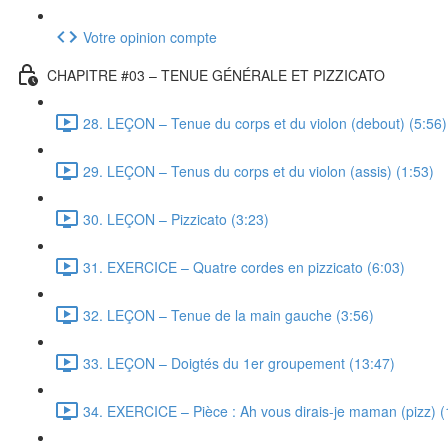
Votre opinion compte
CHAPITRE #03 – TENUE GÉNÉRALE ET PIZZICATO
28. LEÇON – Tenue du corps et du violon (debout) (5:56)
29. LEÇON – Tenus du corps et du violon (assis) (1:53)
30. LEÇON – Pizzicato (3:23)
31. EXERCICE – Quatre cordes en pizzicato (6:03)
32. LEÇON – Tenue de la main gauche (3:56)
33. LEÇON – Doigtés du 1er groupement (13:47)
34. EXERCICE – Pièce : Ah vous dirais-je maman (pizz) (