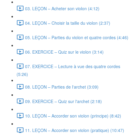
03. LEÇON – Acheter son violon (4:12)
04. LEÇON – Choisir la taille du violon (2:37)
05. LEÇON – Parties du violon et quatre cordes (4:46)
06. EXERCICE – Quiz sur le violon (3:14)
07. EXERCICE – Lecture à vue des quatre cordes
(5:26)
08. LEÇON – Parties de l'archet (3:09)
09. EXERCICE – Quiz sur l'archet (2:18)
10. LEÇON – Accorder son violon (principe) (8:42)
11. LEÇON – Accorder son violon (pratique) (10:47)