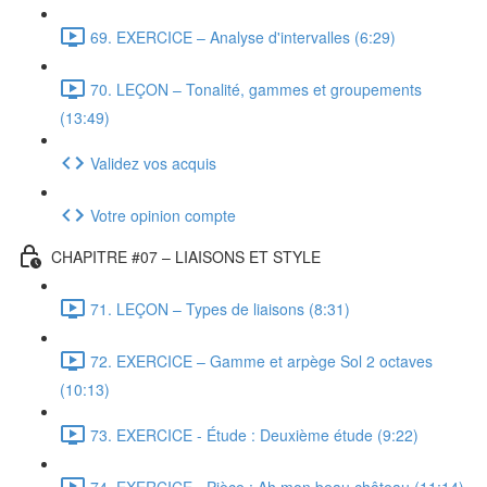
69. EXERCICE – Analyse d'intervalles (6:29)
70. LEÇON – Tonalité, gammes et groupements
(13:49)
Validez vos acquis
Votre opinion compte
CHAPITRE #07 – LIAISONS ET STYLE
71. LEÇON – Types de liaisons (8:31)
72. EXERCICE – Gamme et arpège Sol 2 octaves
(10:13)
73. EXERCICE - Étude : Deuxième étude (9:22)
74. EXERCICE - Pièce : Ah mon beau château (11:14)