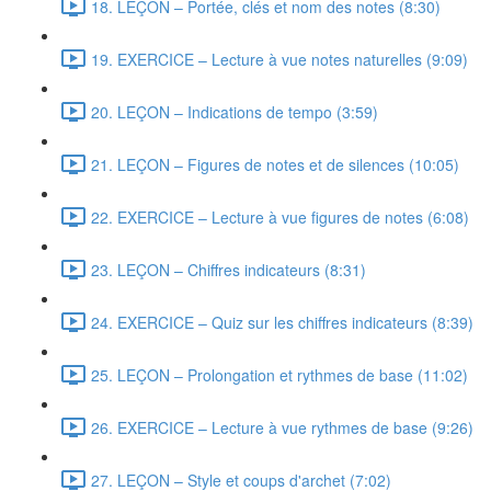
18. LEÇON – Portée, clés et nom des notes (8:30)
19. EXERCICE – Lecture à vue notes naturelles (9:09)
20. LEÇON – Indications de tempo (3:59)
21. LEÇON – Figures de notes et de silences (10:05)
22. EXERCICE – Lecture à vue figures de notes (6:08)
23. LEÇON – Chiffres indicateurs (8:31)
24. EXERCICE – Quiz sur les chiffres indicateurs (8:39)
25. LEÇON – Prolongation et rythmes de base (11:02)
26. EXERCICE – Lecture à vue rythmes de base (9:26)
27. LEÇON – Style et coups d'archet (7:02)