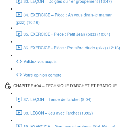
33. LEÇON – Doigtés du 1er groupement (13:47)
34. EXERCICE – Pièce : Ah vous dirais-je maman
(pizz) (10:16)
35. EXERCICE - Pièce : Petit Jean (pizz) (10:04)
36. EXERCICE - Pièce : Première étude (pizz) (12:16)
Validez vos acquis
Votre opinion compte
CHAPITRE #04 – TECHNIQUE D’ARCHET ET PRATIQUE
37. LEÇON – Tenue de l’archet (8:04)
38. LEÇON – Jeu avec l’archet (13:02)
39. EXERCICE – Gammes et arpèges (Sol, Ré, La)