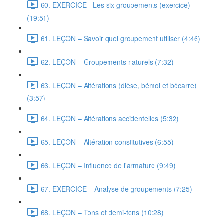
60. EXERCICE - Les six groupements (exercice)
(19:51)
61. LEÇON – Savoir quel groupement utiliser (4:46)
62. LEÇON – Groupements naturels (7:32)
63. LEÇON – Altérations (dièse, bémol et bécarre)
(3:57)
64. LEÇON – Altérations accidentelles (5:32)
65. LEÇON – Altération constitutives (6:55)
66. LEÇON – Influence de l'armature (9:49)
67. EXERCICE – Analyse de groupements (7:25)
68. LEÇON – Tons et demi-tons (10:28)