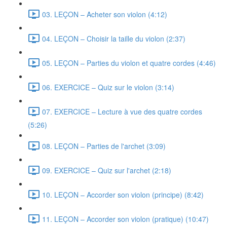
03. LEÇON – Acheter son violon (4:12)
04. LEÇON – Choisir la taille du violon (2:37)
05. LEÇON – Parties du violon et quatre cordes (4:46)
06. EXERCICE – Quiz sur le violon (3:14)
07. EXERCICE – Lecture à vue des quatre cordes
(5:26)
08. LEÇON – Parties de l'archet (3:09)
09. EXERCICE – Quiz sur l'archet (2:18)
10. LEÇON – Accorder son violon (principe) (8:42)
11. LEÇON – Accorder son violon (pratique) (10:47)