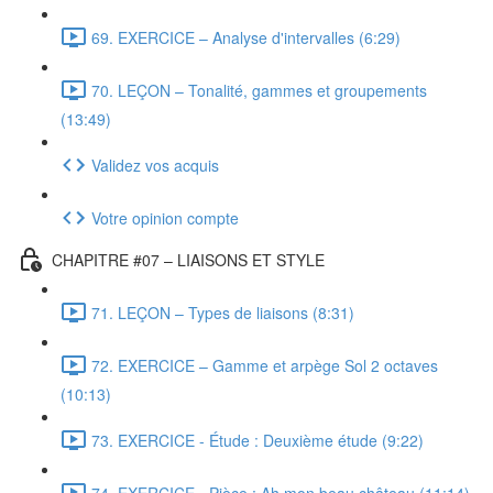
69. EXERCICE – Analyse d'intervalles (6:29)
70. LEÇON – Tonalité, gammes et groupements
(13:49)
Validez vos acquis
Votre opinion compte
CHAPITRE #07 – LIAISONS ET STYLE
71. LEÇON – Types de liaisons (8:31)
72. EXERCICE – Gamme et arpège Sol 2 octaves
(10:13)
73. EXERCICE - Étude : Deuxième étude (9:22)
74. EXERCICE - Pièce : Ah mon beau château (11:14)