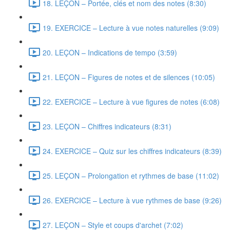
18. LEÇON – Portée, clés et nom des notes (8:30)
19. EXERCICE – Lecture à vue notes naturelles (9:09)
20. LEÇON – Indications de tempo (3:59)
21. LEÇON – Figures de notes et de silences (10:05)
22. EXERCICE – Lecture à vue figures de notes (6:08)
23. LEÇON – Chiffres indicateurs (8:31)
24. EXERCICE – Quiz sur les chiffres indicateurs (8:39)
25. LEÇON – Prolongation et rythmes de base (11:02)
26. EXERCICE – Lecture à vue rythmes de base (9:26)
27. LEÇON – Style et coups d'archet (7:02)