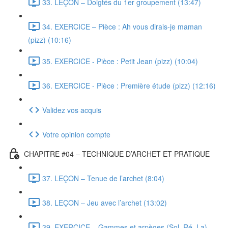
33. LEÇON – Doigtés du 1er groupement (13:47)
34. EXERCICE – Pièce : Ah vous dirais-je maman
(pizz) (10:16)
35. EXERCICE - Pièce : Petit Jean (pizz) (10:04)
36. EXERCICE - Pièce : Première étude (pizz) (12:16)
Validez vos acquis
Votre opinion compte
CHAPITRE #04 – TECHNIQUE D’ARCHET ET PRATIQUE
37. LEÇON – Tenue de l’archet (8:04)
38. LEÇON – Jeu avec l’archet (13:02)
39. EXERCICE – Gammes et arpèges (Sol, Ré, La)