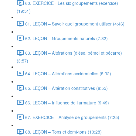
60. EXERCICE - Les six groupements (exercice)
(19:51)
61. LEÇON – Savoir quel groupement utiliser (4:46)
62. LEÇON – Groupements naturels (7:32)
63. LEÇON – Altérations (dièse, bémol et bécarre)
(3:57)
64. LEÇON – Altérations accidentelles (5:32)
65. LEÇON – Altération constitutives (6:55)
66. LEÇON – Influence de l'armature (9:49)
67. EXERCICE – Analyse de groupements (7:25)
68. LEÇON – Tons et demi-tons (10:28)