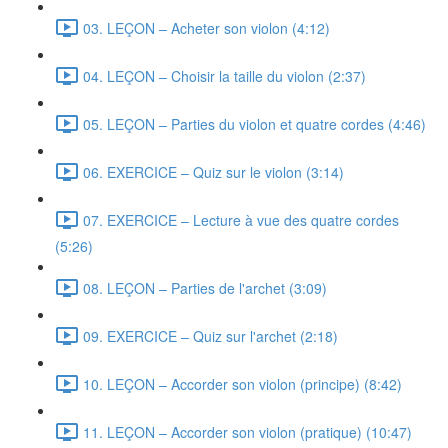
03. LEÇON – Acheter son violon (4:12)
04. LEÇON – Choisir la taille du violon (2:37)
05. LEÇON – Parties du violon et quatre cordes (4:46)
06. EXERCICE – Quiz sur le violon (3:14)
07. EXERCICE – Lecture à vue des quatre cordes
(5:26)
08. LEÇON – Parties de l'archet (3:09)
09. EXERCICE – Quiz sur l'archet (2:18)
10. LEÇON – Accorder son violon (principe) (8:42)
11. LEÇON – Accorder son violon (pratique) (10:47)