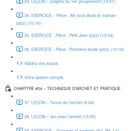
33. LEÇON – Doigtés du 1er groupement (13:47)
34. EXERCICE – Pièce : Ah vous dirais-je maman
(pizz) (10:16)
35. EXERCICE - Pièce : Petit Jean (pizz) (10:04)
36. EXERCICE - Pièce : Première étude (pizz) (12:16)
Validez vos acquis
Votre opinion compte
CHAPITRE #04 – TECHNIQUE D’ARCHET ET PRATIQUE
37. LEÇON – Tenue de l’archet (8:04)
38. LEÇON – Jeu avec l’archet (13:02)
39. EXERCICE – Gammes et arpèges (Sol, Ré, La)