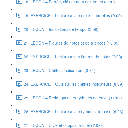
18. LEÇON – Portée, clés et nom des notes (8:30)
19. EXERCICE – Lecture à vue notes naturelles (9:09)
20. LEÇON – Indications de tempo (3:59)
21. LEÇON – Figures de notes et de silences (10:05)
22. EXERCICE – Lecture à vue figures de notes (6:08)
23. LEÇON – Chiffres indicateurs (8:31)
24. EXERCICE – Quiz sur les chiffres indicateurs (8:39)
25. LEÇON – Prolongation et rythmes de base (11:02)
26. EXERCICE – Lecture à vue rythmes de base (9:26)
27. LEÇON – Style et coups d'archet (7:02)