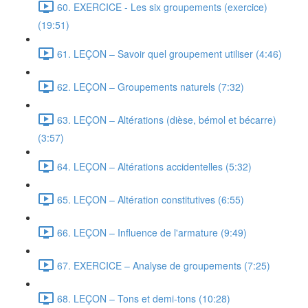
60. EXERCICE - Les six groupements (exercice)
(19:51)
61. LEÇON – Savoir quel groupement utiliser (4:46)
62. LEÇON – Groupements naturels (7:32)
63. LEÇON – Altérations (dièse, bémol et bécarre)
(3:57)
64. LEÇON – Altérations accidentelles (5:32)
65. LEÇON – Altération constitutives (6:55)
66. LEÇON – Influence de l'armature (9:49)
67. EXERCICE – Analyse de groupements (7:25)
68. LEÇON – Tons et demi-tons (10:28)