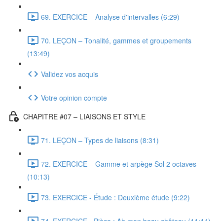
69. EXERCICE – Analyse d'intervalles (6:29)
70. LEÇON – Tonalité, gammes et groupements
(13:49)
Validez vos acquis
Votre opinion compte
CHAPITRE #07 – LIAISONS ET STYLE
71. LEÇON – Types de liaisons (8:31)
72. EXERCICE – Gamme et arpège Sol 2 octaves
(10:13)
73. EXERCICE - Étude : Deuxième étude (9:22)
74. EXERCICE - Pièce : Ah mon beau château (11:14)