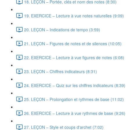
18. LEÇON – Portée, clés et nom des notes (8:30)
19. EXERCICE – Lecture à vue notes naturelles (9:09)
20. LEÇON – Indications de tempo (3:59)
21. LEÇON – Figures de notes et de silences (10:05)
22. EXERCICE – Lecture à vue figures de notes (6:08)
23. LEÇON – Chiffres indicateurs (8:31)
24. EXERCICE – Quiz sur les chiffres indicateurs (8:39)
25. LEÇON – Prolongation et rythmes de base (11:02)
26. EXERCICE – Lecture à vue rythmes de base (9:26)
27. LEÇON – Style et coups d'archet (7:02)