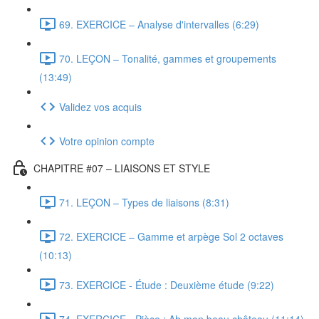
69. EXERCICE – Analyse d'intervalles (6:29)
70. LEÇON – Tonalité, gammes et groupements
(13:49)
Validez vos acquis
Votre opinion compte
CHAPITRE #07 – LIAISONS ET STYLE
71. LEÇON – Types de liaisons (8:31)
72. EXERCICE – Gamme et arpège Sol 2 octaves
(10:13)
73. EXERCICE - Étude : Deuxième étude (9:22)
74. EXERCICE - Pièce : Ah mon beau château (11:14)