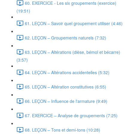
60. EXERCICE - Les six groupements (exercice)
(19:51)
61. LEÇON – Savoir quel groupement utiliser (4:46)
62. LEÇON – Groupements naturels (7:32)
63. LEÇON – Altérations (dièse, bémol et bécarre)
(3:57)
64. LEÇON – Altérations accidentelles (5:32)
65. LEÇON – Altération constitutives (6:55)
66. LEÇON – Influence de l'armature (9:49)
67. EXERCICE – Analyse de groupements (7:25)
68. LEÇON – Tons et demi-tons (10:28)