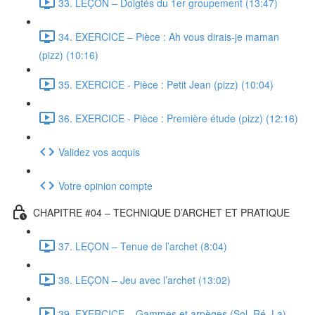
33. LEÇON – Doigtés du 1er groupement (13:47)
34. EXERCICE – Pièce : Ah vous dirais-je maman
(pizz) (10:16)
35. EXERCICE - Pièce : Petit Jean (pizz) (10:04)
36. EXERCICE - Pièce : Première étude (pizz) (12:16)
Validez vos acquis
Votre opinion compte
CHAPITRE #04 – TECHNIQUE D’ARCHET ET PRATIQUE
37. LEÇON – Tenue de l’archet (8:04)
38. LEÇON – Jeu avec l’archet (13:02)
39. EXERCICE – Gammes et arpèges (Sol, Ré, La)