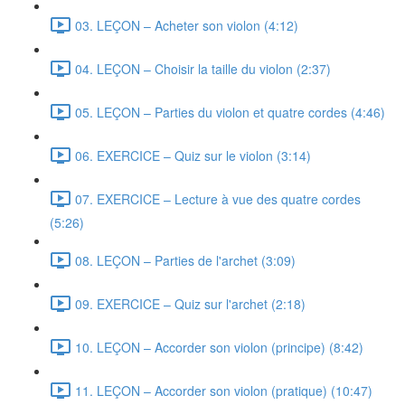
03. LEÇON – Acheter son violon (4:12)
04. LEÇON – Choisir la taille du violon (2:37)
05. LEÇON – Parties du violon et quatre cordes (4:46)
06. EXERCICE – Quiz sur le violon (3:14)
07. EXERCICE – Lecture à vue des quatre cordes
(5:26)
08. LEÇON – Parties de l'archet (3:09)
09. EXERCICE – Quiz sur l'archet (2:18)
10. LEÇON – Accorder son violon (principe) (8:42)
11. LEÇON – Accorder son violon (pratique) (10:47)