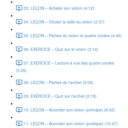
03. LEÇON – Acheter son violon (4:12)
04. LEÇON – Choisir la taille du violon (2:37)
05. LEÇON – Parties du violon et quatre cordes (4:46)
06. EXERCICE – Quiz sur le violon (3:14)
07. EXERCICE – Lecture à vue des quatre cordes
(5:26)
08. LEÇON – Parties de l'archet (3:09)
09. EXERCICE – Quiz sur l'archet (2:18)
10. LEÇON – Accorder son violon (principe) (8:42)
11. LEÇON – Accorder son violon (pratique) (10:47)