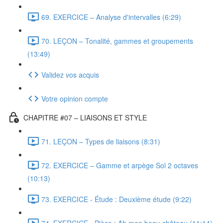
69. EXERCICE – Analyse d'intervalles (6:29)
70. LEÇON – Tonalité, gammes et groupements
(13:49)
Validez vos acquis
Votre opinion compte
CHAPITRE #07 – LIAISONS ET STYLE
71. LEÇON – Types de liaisons (8:31)
72. EXERCICE – Gamme et arpège Sol 2 octaves
(10:13)
73. EXERCICE - Étude : Deuxième étude (9:22)
74. EXERCICE - Pièce : Ah mon beau château (11:14)