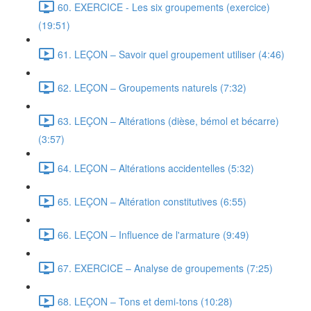
60. EXERCICE - Les six groupements (exercice)
(19:51)
61. LEÇON – Savoir quel groupement utiliser (4:46)
62. LEÇON – Groupements naturels (7:32)
63. LEÇON – Altérations (dièse, bémol et bécarre)
(3:57)
64. LEÇON – Altérations accidentelles (5:32)
65. LEÇON – Altération constitutives (6:55)
66. LEÇON – Influence de l'armature (9:49)
67. EXERCICE – Analyse de groupements (7:25)
68. LEÇON – Tons et demi-tons (10:28)