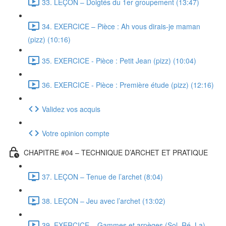
33. LEÇON – Doigtés du 1er groupement (13:47)
34. EXERCICE – Pièce : Ah vous dirais-je maman
(pizz) (10:16)
35. EXERCICE - Pièce : Petit Jean (pizz) (10:04)
36. EXERCICE - Pièce : Première étude (pizz) (12:16)
Validez vos acquis
Votre opinion compte
CHAPITRE #04 – TECHNIQUE D’ARCHET ET PRATIQUE
37. LEÇON – Tenue de l’archet (8:04)
38. LEÇON – Jeu avec l’archet (13:02)
39. EXERCICE – Gammes et arpèges (Sol, Ré, La)