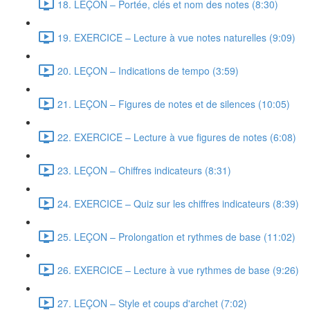
18. LEÇON – Portée, clés et nom des notes (8:30)
19. EXERCICE – Lecture à vue notes naturelles (9:09)
20. LEÇON – Indications de tempo (3:59)
21. LEÇON – Figures de notes et de silences (10:05)
22. EXERCICE – Lecture à vue figures de notes (6:08)
23. LEÇON – Chiffres indicateurs (8:31)
24. EXERCICE – Quiz sur les chiffres indicateurs (8:39)
25. LEÇON – Prolongation et rythmes de base (11:02)
26. EXERCICE – Lecture à vue rythmes de base (9:26)
27. LEÇON – Style et coups d'archet (7:02)