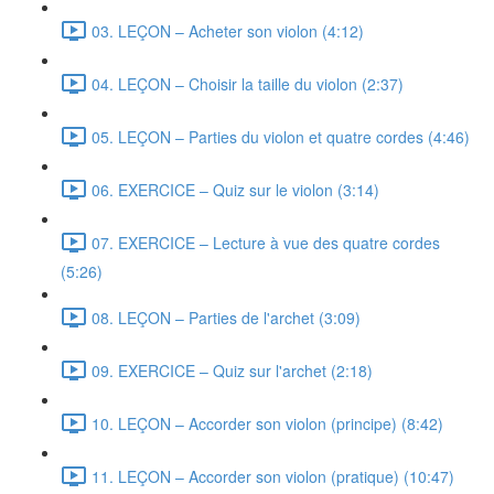
03. LEÇON – Acheter son violon (4:12)
04. LEÇON – Choisir la taille du violon (2:37)
05. LEÇON – Parties du violon et quatre cordes (4:46)
06. EXERCICE – Quiz sur le violon (3:14)
07. EXERCICE – Lecture à vue des quatre cordes
(5:26)
08. LEÇON – Parties de l'archet (3:09)
09. EXERCICE – Quiz sur l'archet (2:18)
10. LEÇON – Accorder son violon (principe) (8:42)
11. LEÇON – Accorder son violon (pratique) (10:47)