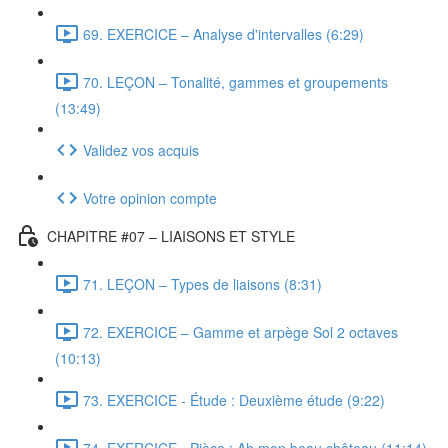
69. EXERCICE – Analyse d'intervalles (6:29)
70. LEÇON – Tonalité, gammes et groupements
(13:49)
Validez vos acquis
Votre opinion compte
CHAPITRE #07 – LIAISONS ET STYLE
71. LEÇON – Types de liaisons (8:31)
72. EXERCICE – Gamme et arpège Sol 2 octaves
(10:13)
73. EXERCICE - Étude : Deuxième étude (9:22)
74. EXERCICE - Pièce : Ah mon beau château (11:14)