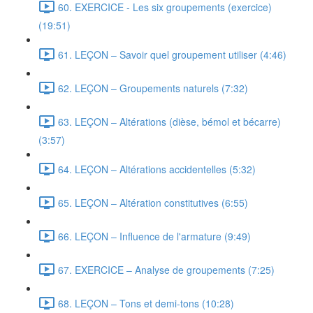
60. EXERCICE - Les six groupements (exercice)
(19:51)
61. LEÇON – Savoir quel groupement utiliser (4:46)
62. LEÇON – Groupements naturels (7:32)
63. LEÇON – Altérations (dièse, bémol et bécarre)
(3:57)
64. LEÇON – Altérations accidentelles (5:32)
65. LEÇON – Altération constitutives (6:55)
66. LEÇON – Influence de l'armature (9:49)
67. EXERCICE – Analyse de groupements (7:25)
68. LEÇON – Tons et demi-tons (10:28)