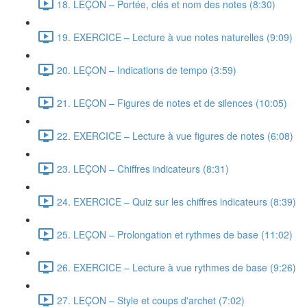
18. LEÇON – Portée, clés et nom des notes (8:30)
19. EXERCICE – Lecture à vue notes naturelles (9:09)
20. LEÇON – Indications de tempo (3:59)
21. LEÇON – Figures de notes et de silences (10:05)
22. EXERCICE – Lecture à vue figures de notes (6:08)
23. LEÇON – Chiffres indicateurs (8:31)
24. EXERCICE – Quiz sur les chiffres indicateurs (8:39)
25. LEÇON – Prolongation et rythmes de base (11:02)
26. EXERCICE – Lecture à vue rythmes de base (9:26)
27. LEÇON – Style et coups d'archet (7:02)