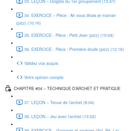
33. LEÇON – Doigtés du 1er groupement (13:47)
34. EXERCICE – Pièce : Ah vous dirais-je maman
(pizz) (10:16)
35. EXERCICE - Pièce : Petit Jean (pizz) (10:04)
36. EXERCICE - Pièce : Première étude (pizz) (12:16)
Validez vos acquis
Votre opinion compte
CHAPITRE #04 – TECHNIQUE D’ARCHET ET PRATIQUE
37. LEÇON – Tenue de l’archet (8:04)
38. LEÇON – Jeu avec l’archet (13:02)
39. EXERCICE – Gammes et arpèges (Sol, Ré, La)