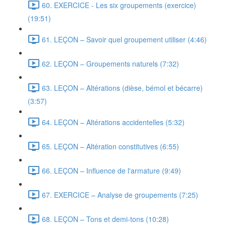
60. EXERCICE - Les six groupements (exercice)
(19:51)
61. LEÇON – Savoir quel groupement utiliser (4:46)
62. LEÇON – Groupements naturels (7:32)
63. LEÇON – Altérations (dièse, bémol et bécarre)
(3:57)
64. LEÇON – Altérations accidentelles (5:32)
65. LEÇON – Altération constitutives (6:55)
66. LEÇON – Influence de l'armature (9:49)
67. EXERCICE – Analyse de groupements (7:25)
68. LEÇON – Tons et demi-tons (10:28)