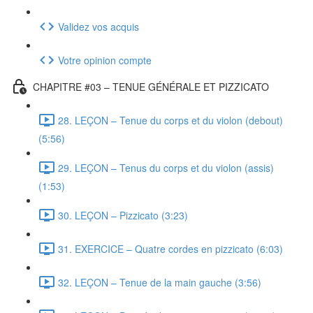
Validez vos acquis
Votre opinion compte
CHAPITRE #03 – TENUE GÉNÉRALE ET PIZZICATO
28. LEÇON – Tenue du corps et du violon (debout)
(5:56)
29. LEÇON – Tenus du corps et du violon (assis)
(1:53)
30. LEÇON – Pizzicato (3:23)
31. EXERCICE – Quatre cordes en pizzicato (6:03)
32. LEÇON – Tenue de la main gauche (3:56)