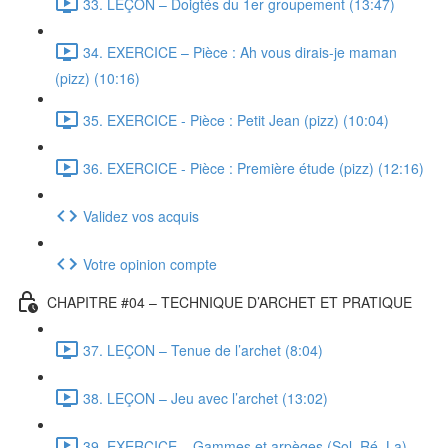
33. LEÇON – Doigtés du 1er groupement (13:47)
34. EXERCICE – Pièce : Ah vous dirais-je maman
(pizz) (10:16)
35. EXERCICE - Pièce : Petit Jean (pizz) (10:04)
36. EXERCICE - Pièce : Première étude (pizz) (12:16)
Validez vos acquis
Votre opinion compte
CHAPITRE #04 – TECHNIQUE D’ARCHET ET PRATIQUE
37. LEÇON – Tenue de l’archet (8:04)
38. LEÇON – Jeu avec l’archet (13:02)
39. EXERCICE – Gammes et arpèges (Sol, Ré, La)