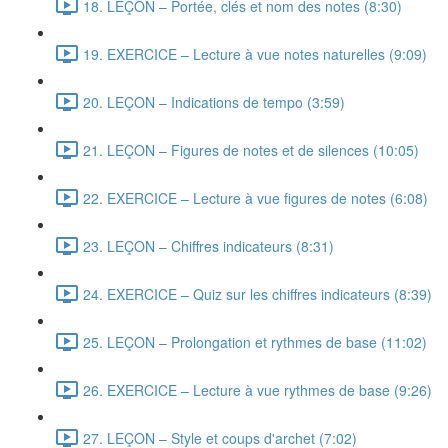
18. LEÇON – Portée, clés et nom des notes (8:30)
19. EXERCICE – Lecture à vue notes naturelles (9:09)
20. LEÇON – Indications de tempo (3:59)
21. LEÇON – Figures de notes et de silences (10:05)
22. EXERCICE – Lecture à vue figures de notes (6:08)
23. LEÇON – Chiffres indicateurs (8:31)
24. EXERCICE – Quiz sur les chiffres indicateurs (8:39)
25. LEÇON – Prolongation et rythmes de base (11:02)
26. EXERCICE – Lecture à vue rythmes de base (9:26)
27. LEÇON – Style et coups d'archet (7:02)