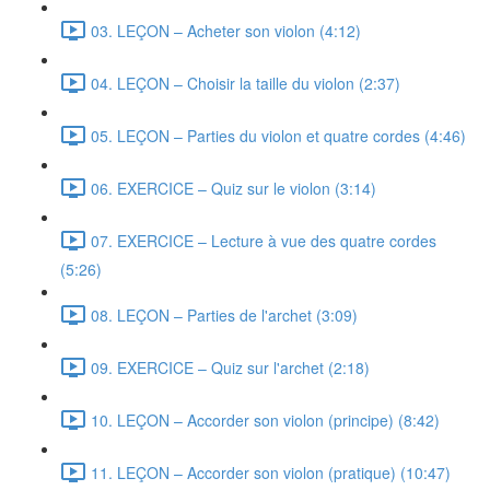
03. LEÇON – Acheter son violon (4:12)
04. LEÇON – Choisir la taille du violon (2:37)
05. LEÇON – Parties du violon et quatre cordes (4:46)
06. EXERCICE – Quiz sur le violon (3:14)
07. EXERCICE – Lecture à vue des quatre cordes
(5:26)
08. LEÇON – Parties de l'archet (3:09)
09. EXERCICE – Quiz sur l'archet (2:18)
10. LEÇON – Accorder son violon (principe) (8:42)
11. LEÇON – Accorder son violon (pratique) (10:47)