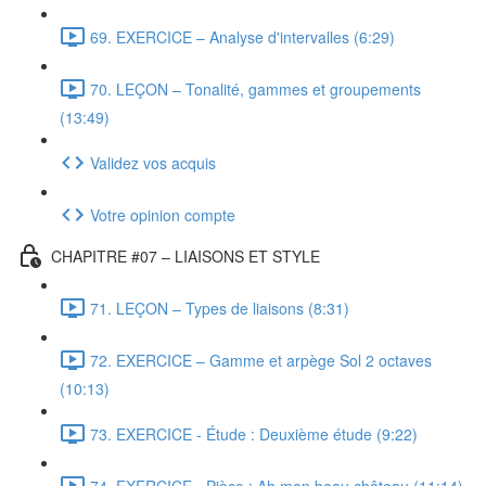
69. EXERCICE – Analyse d'intervalles (6:29)
70. LEÇON – Tonalité, gammes et groupements
(13:49)
Validez vos acquis
Votre opinion compte
CHAPITRE #07 – LIAISONS ET STYLE
71. LEÇON – Types de liaisons (8:31)
72. EXERCICE – Gamme et arpège Sol 2 octaves
(10:13)
73. EXERCICE - Étude : Deuxième étude (9:22)
74. EXERCICE - Pièce : Ah mon beau château (11:14)