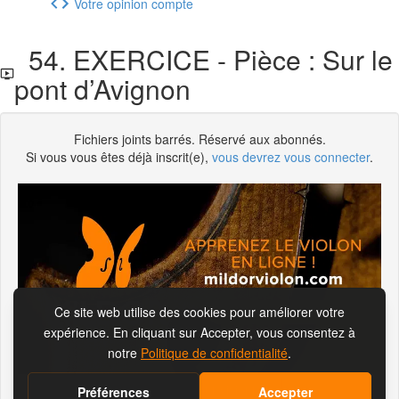
Votre opinion compte
54. EXERCICE - Pièce : Sur le
pont d’Avignon
Fichiers joints barrés. Réservé aux abonnés.
Si vous vous êtes déjà inscrit(e),
vous devrez vous connecter
.
S'abonner pour visionner