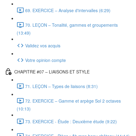
69. EXERCICE – Analyse d'intervalles (6:29)
70. LEÇON – Tonalité, gammes et groupements
(13:49)
Validez vos acquis
Votre opinion compte
CHAPITRE #07 – LIAISONS ET STYLE
71. LEÇON – Types de liaisons (8:31)
72. EXERCICE – Gamme et arpège Sol 2 octaves
(10:13)
73. EXERCICE - Étude : Deuxième étude (9:22)
74. EXERCICE - Pièce : Ah mon beau château (11:14)