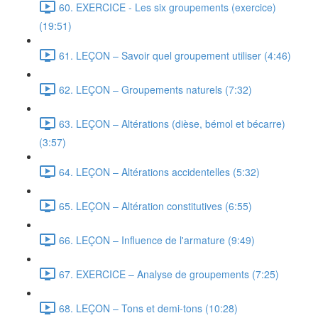
60. EXERCICE - Les six groupements (exercice)
(19:51)
61. LEÇON – Savoir quel groupement utiliser (4:46)
62. LEÇON – Groupements naturels (7:32)
63. LEÇON – Altérations (dièse, bémol et bécarre)
(3:57)
64. LEÇON – Altérations accidentelles (5:32)
65. LEÇON – Altération constitutives (6:55)
66. LEÇON – Influence de l'armature (9:49)
67. EXERCICE – Analyse de groupements (7:25)
68. LEÇON – Tons et demi-tons (10:28)