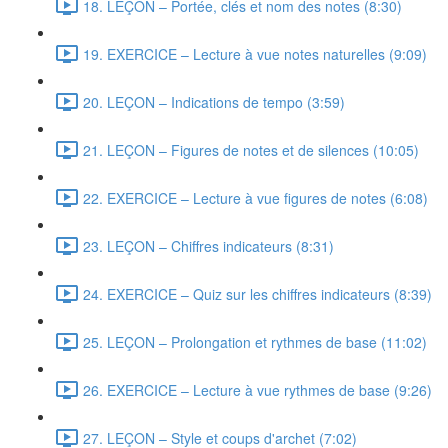
18. LEÇON – Portée, clés et nom des notes (8:30)
19. EXERCICE – Lecture à vue notes naturelles (9:09)
20. LEÇON – Indications de tempo (3:59)
21. LEÇON – Figures de notes et de silences (10:05)
22. EXERCICE – Lecture à vue figures de notes (6:08)
23. LEÇON – Chiffres indicateurs (8:31)
24. EXERCICE – Quiz sur les chiffres indicateurs (8:39)
25. LEÇON – Prolongation et rythmes de base (11:02)
26. EXERCICE – Lecture à vue rythmes de base (9:26)
27. LEÇON – Style et coups d'archet (7:02)