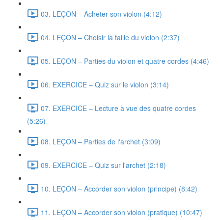
03. LEÇON – Acheter son violon (4:12)
04. LEÇON – Choisir la taille du violon (2:37)
05. LEÇON – Parties du violon et quatre cordes (4:46)
06. EXERCICE – Quiz sur le violon (3:14)
07. EXERCICE – Lecture à vue des quatre cordes
(5:26)
08. LEÇON – Parties de l'archet (3:09)
09. EXERCICE – Quiz sur l'archet (2:18)
10. LEÇON – Accorder son violon (principe) (8:42)
11. LEÇON – Accorder son violon (pratique) (10:47)