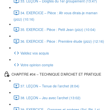
33. LEÇON – Doigtés du 1er groupement (13:47)
34. EXERCICE – Pièce : Ah vous dirais-je maman
(pizz) (10:16)
35. EXERCICE - Pièce : Petit Jean (pizz) (10:04)
36. EXERCICE - Pièce : Première étude (pizz) (12:16)
Validez vos acquis
Votre opinion compte
CHAPITRE #04 – TECHNIQUE D’ARCHET ET PRATIQUE
37. LEÇON – Tenue de l’archet (8:04)
38. LEÇON – Jeu avec l’archet (13:02)
39. EXERCICE – Gammes et arpèges (Sol, Ré, La)