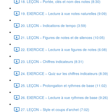
18. LEÇON – Portée, clés et nom des notes (8:30)
19. EXERCICE – Lecture à vue notes naturelles (9:09)
20. LEÇON – Indications de tempo (3:59)
21. LEÇON – Figures de notes et de silences (10:05)
22. EXERCICE – Lecture à vue figures de notes (6:08)
23. LEÇON – Chiffres indicateurs (8:31)
24. EXERCICE – Quiz sur les chiffres indicateurs (8:39)
25. LEÇON – Prolongation et rythmes de base (11:02)
26. EXERCICE – Lecture à vue rythmes de base (9:26)
27. LEÇON – Style et coups d'archet (7:02)