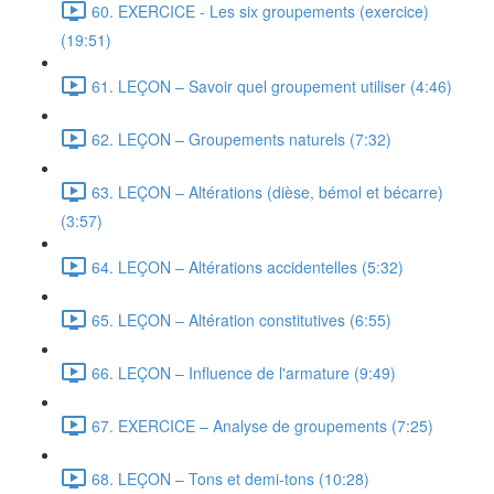
60. EXERCICE - Les six groupements (exercice)
(19:51)
61. LEÇON – Savoir quel groupement utiliser (4:46)
62. LEÇON – Groupements naturels (7:32)
63. LEÇON – Altérations (dièse, bémol et bécarre)
(3:57)
64. LEÇON – Altérations accidentelles (5:32)
65. LEÇON – Altération constitutives (6:55)
66. LEÇON – Influence de l'armature (9:49)
67. EXERCICE – Analyse de groupements (7:25)
68. LEÇON – Tons et demi-tons (10:28)