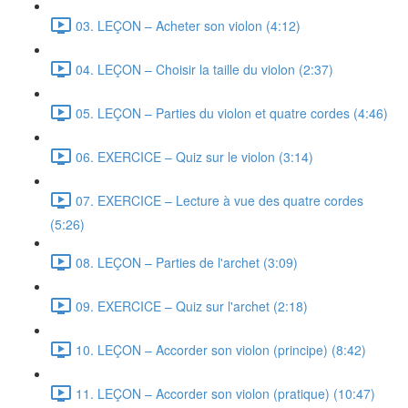
03. LEÇON – Acheter son violon (4:12)
04. LEÇON – Choisir la taille du violon (2:37)
05. LEÇON – Parties du violon et quatre cordes (4:46)
06. EXERCICE – Quiz sur le violon (3:14)
07. EXERCICE – Lecture à vue des quatre cordes
(5:26)
08. LEÇON – Parties de l'archet (3:09)
09. EXERCICE – Quiz sur l'archet (2:18)
10. LEÇON – Accorder son violon (principe) (8:42)
11. LEÇON – Accorder son violon (pratique) (10:47)