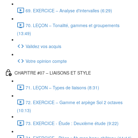
69. EXERCICE – Analyse d'intervalles (6:29)
70. LEÇON – Tonalité, gammes et groupements
(13:49)
Validez vos acquis
Votre opinion compte
CHAPITRE #07 – LIAISONS ET STYLE
71. LEÇON – Types de liaisons (8:31)
72. EXERCICE – Gamme et arpège Sol 2 octaves
(10:13)
73. EXERCICE - Étude : Deuxième étude (9:22)
74. EXERCICE - Pièce : Ah mon beau château (11:14)