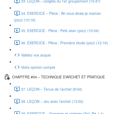
33. LEÇON – Doigtés du 1er groupement (13:47)
34. EXERCICE – Pièce : Ah vous dirais-je maman
(pizz) (10:16)
35. EXERCICE - Pièce : Petit Jean (pizz) (10:04)
36. EXERCICE - Pièce : Première étude (pizz) (12:16)
Validez vos acquis
Votre opinion compte
CHAPITRE #04 – TECHNIQUE D’ARCHET ET PRATIQUE
37. LEÇON – Tenue de l’archet (8:04)
38. LEÇON – Jeu avec l’archet (13:02)
39. EXERCICE – Gammes et arpèges (Sol, Ré, La)