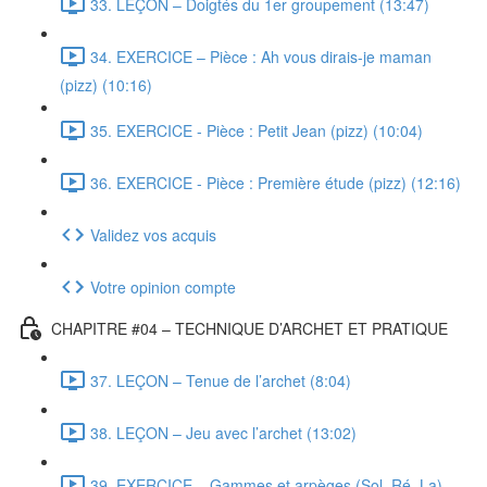
33. LEÇON – Doigtés du 1er groupement (13:47)
34. EXERCICE – Pièce : Ah vous dirais-je maman
(pizz) (10:16)
35. EXERCICE - Pièce : Petit Jean (pizz) (10:04)
36. EXERCICE - Pièce : Première étude (pizz) (12:16)
Validez vos acquis
Votre opinion compte
CHAPITRE #04 – TECHNIQUE D’ARCHET ET PRATIQUE
37. LEÇON – Tenue de l’archet (8:04)
38. LEÇON – Jeu avec l’archet (13:02)
39. EXERCICE – Gammes et arpèges (Sol, Ré, La)