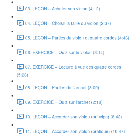
03. LEÇON – Acheter son violon (4:12)
04. LEÇON – Choisir la taille du violon (2:37)
05. LEÇON – Parties du violon et quatre cordes (4:46)
06. EXERCICE – Quiz sur le violon (3:14)
07. EXERCICE – Lecture à vue des quatre cordes
(5:26)
08. LEÇON – Parties de l'archet (3:09)
09. EXERCICE – Quiz sur l'archet (2:18)
10. LEÇON – Accorder son violon (principe) (8:42)
11. LEÇON – Accorder son violon (pratique) (10:47)