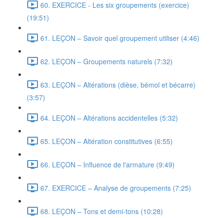
60. EXERCICE - Les six groupements (exercice)
(19:51)
61. LEÇON – Savoir quel groupement utiliser (4:46)
62. LEÇON – Groupements naturels (7:32)
63. LEÇON – Altérations (dièse, bémol et bécarre)
(3:57)
64. LEÇON – Altérations accidentelles (5:32)
65. LEÇON – Altération constitutives (6:55)
66. LEÇON – Influence de l'armature (9:49)
67. EXERCICE – Analyse de groupements (7:25)
68. LEÇON – Tons et demi-tons (10:28)