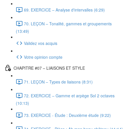
69. EXERCICE – Analyse d'intervalles (6:29)
70. LEÇON – Tonalité, gammes et groupements
(13:49)
Validez vos acquis
Votre opinion compte
CHAPITRE #07 – LIAISONS ET STYLE
71. LEÇON – Types de liaisons (8:31)
72. EXERCICE – Gamme et arpège Sol 2 octaves
(10:13)
73. EXERCICE - Étude : Deuxième étude (9:22)
74. EXERCICE - Pièce : Ah mon beau château (11:14)