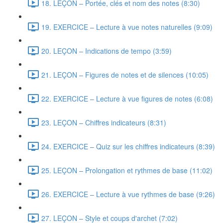
18. LEÇON – Portée, clés et nom des notes (8:30)
19. EXERCICE – Lecture à vue notes naturelles (9:09)
20. LEÇON – Indications de tempo (3:59)
21. LEÇON – Figures de notes et de silences (10:05)
22. EXERCICE – Lecture à vue figures de notes (6:08)
23. LEÇON – Chiffres indicateurs (8:31)
24. EXERCICE – Quiz sur les chiffres indicateurs (8:39)
25. LEÇON – Prolongation et rythmes de base (11:02)
26. EXERCICE – Lecture à vue rythmes de base (9:26)
27. LEÇON – Style et coups d'archet (7:02)